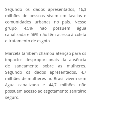
Segundo os dados apresentados, 16,3 
milhões de pessoas vivem em favelas e 
comunidades urbanas no país. Nesse 
grupo, 4,5% não possuem água 
canalizada e 56% não têm acesso à coleta 
e tratamento de esgoto.
Marcela também chamou atenção para os 
impactos desproporcionais da ausência 
de saneamento sobre as mulheres. 
Segundo os dados apresentados, 4,7 
milhões de mulheres no Brasil vivem sem 
água canalizada e 44,7 milhões não 
possuem acesso ao esgotamento sanitário 
seguro.