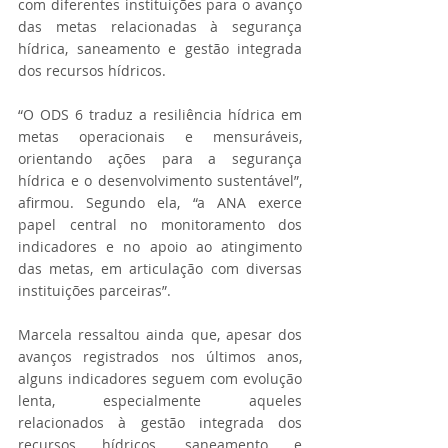
com diferentes instituições para o avanço 
das metas relacionadas à segurança 
hídrica, saneamento e gestão integrada 
dos recursos hídricos.
“O ODS 6 traduz a resiliência hídrica em 
metas operacionais e mensuráveis, 
orientando ações para a segurança 
hídrica e o desenvolvimento sustentável”, 
afirmou. Segundo ela, “a ANA exerce 
papel central no monitoramento dos 
indicadores e no apoio ao atingimento 
das metas, em articulação com diversas 
instituições parceiras”.
Marcela ressaltou ainda que, apesar dos 
avanços registrados nos últimos anos, 
alguns indicadores seguem com evolução 
lenta, especialmente aqueles 
relacionados à gestão integrada dos 
recursos hídricos, saneamento e 