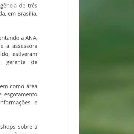
gência de três 
, em Brasília, 
entando a ANA, 
 e a assessora 
ido, estiveram 
 gerente de 
tem como área 
e esgotamento 
informações e 
shops sobre a 