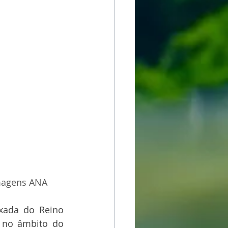
Imagens ANA
xada do Reino 
 no âmbito do 