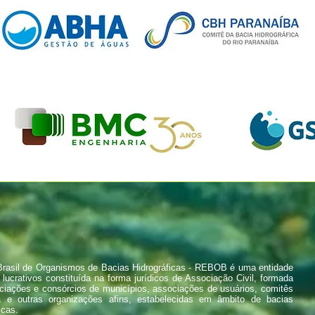
rasil de Organismos de Bacias Hidrográficas - REBOB é uma entidade
 lucrativos constituída na forma jurídicos de Associação Civil, formada
ciações e consórcios de municípios, associações de usuários, comitês
a e outras organizações afins, estabelecidas em âmbito de bacias
icas.