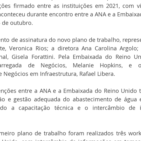
ções firmado entre as instituições em 2021, com vi
aconteceu durante encontro entre a ANA e a Embaixada
6 de outubro.
nto de assinatura do novo plano de trabalho, repres
nte, Veronica Rios; a diretora Ana Carolina Argolo;
onal, Gisela Forattini. Pela Embaixada do Reino Un
arregada de Negócios, Melanie Hopkins, e o
Negócios em Infraestrutura, Rafael Libera.
enções entre a ANA e a Embaixada do Reino Unido 
ção e gestão adequada do abastecimento de água 
endo a capacitação técnica e o intercâmbio de 
meiro plano de trabalho foram realizados três work