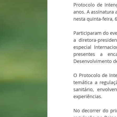
Protocolo de Inten
anos. A assinatura 
nesta quinta-feira, 
Participaram do eve
a diretora-preside
especial Internaci
presentes a enc
Desenvolvimento de 
O Protocolo de Int
temática a regula
sanitário, envolv
experiências.
No decorrer do pri