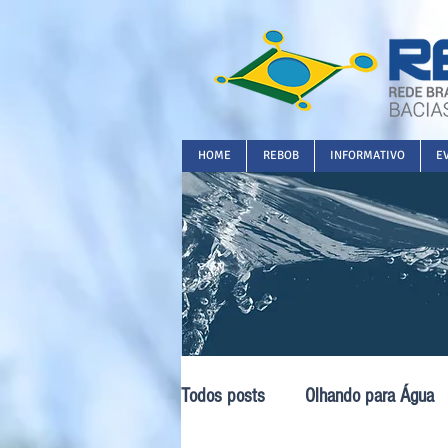
HOME
REBOB
INFORMATIVO
E
Todos posts
Olhando para Água