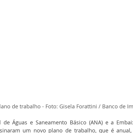
lano de trabalho - Foto: Gisela Forattini / Banco de 
l de Águas e Saneamento Básico (ANA) e a Embai
ssinaram um novo plano de trabalho, que é anual,