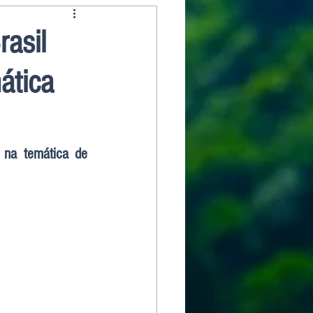
asil
ática
na temática de 