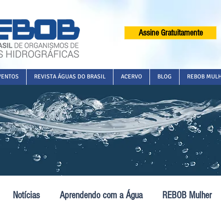
Assine Gratuitamente
VENTOS
REVISTA ÁGUAS DO BRASIL
ACERVO
BLOG
REBOB MUL
Notícias
Aprendendo com a Água
REBOB Mulher