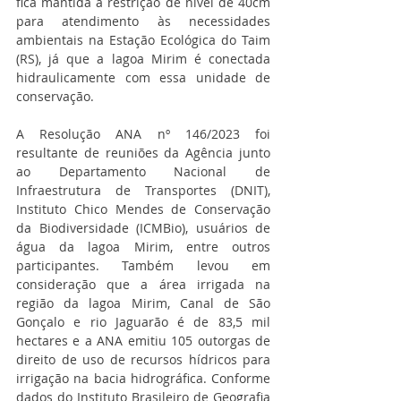
fica mantida a restrição de nível de 40cm 
para atendimento às necessidades 
ambientais na Estação Ecológica do Taim 
(RS), já que a lagoa Mirim é conectada 
hidraulicamente com essa unidade de 
conservação. 
A Resolução ANA nº 146/2023 foi 
resultante de reuniões da Agência junto 
ao Departamento Nacional de 
Infraestrutura de Transportes (DNIT), 
Instituto Chico Mendes de Conservação 
da Biodiversidade (ICMBio), usuários de 
água da lagoa Mirim, entre outros 
participantes. Também levou em 
consideração que a área irrigada na 
região da lagoa Mirim, Canal de São 
Gonçalo e rio Jaguarão é de 83,5 mil 
hectares e a ANA emitiu 105 outorgas de 
direito de uso de recursos hídricos para 
irrigação na bacia hidrográfica. Conforme 
dados do Instituto Brasileiro de Geografia 