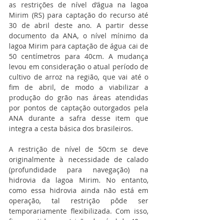
as restrições de nível d’água na lagoa 
Mirim (RS) para captação do recurso até 
30 de abril deste ano. A partir desse 
documento da ANA, o nível mínimo da 
lagoa Mirim para captação de água cai de 
50 centímetros para 40cm. A mudança 
levou em consideração o atual período de 
cultivo de arroz na região, que vai até o 
fim de abril, de modo a viabilizar a 
produção do grão nas áreas atendidas 
por pontos de captação outorgados pela 
ANA durante a safra desse item que 
integra a cesta básica dos brasileiros. 
A restrição de nível de 50cm se deve 
originalmente à necessidade de calado 
(profundidade para navegação) na 
hidrovia da lagoa Mirim. No entanto, 
como essa hidrovia ainda não está em 
operação, tal restrição pôde ser 
temporariamente flexibilizada. Com isso, 