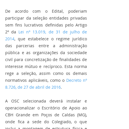
De acordo com o Edital, poderiam 
participar da seleção entidades privadas 
sem fins lucrativos definidas pelo Artigo 
2º da 
Lei nº 13.019, de 31 de julho de 
2014
, que estabelece o regime jurídico 
das parcerias entre a administração 
pública e as organizações da sociedade 
civil para concretização de finalidades de 
interesse mútuo e recíproco. Esta norma 
rege a seleção, assim como os demais 
normativos aplicáveis, como o 
Decreto nº 
8.726, de 27 de abril de 2016
.
A OSC selecionada deverá instalar e 
operacionalizar o Escritório de Apoio ao 
CBH Grande em Poços de Caldas (MG), 
onde fica a sede do Colegiado, o que 
inclui a montagem de estrutura física e 