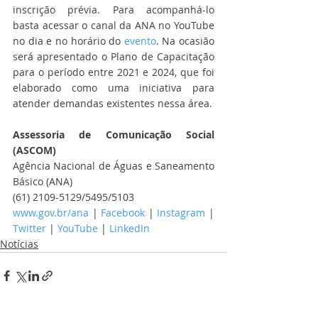
inscrição prévia. Para acompanhá-lo 
basta acessar o canal da ANA no YouTube 
no dia e no horário do 
evento
. Na ocasião 
será apresentado o Plano de Capacitação 
para o período entre 2021 e 2024, que foi 
elaborado como uma iniciativa para 
atender demandas existentes nessa área.
Assessoria de Comunicação Social 
(ASCOM)
Agência Nacional de Águas e Saneamento 
Básico (ANA)
(61) 2109-5129/5495/5103
www.gov.br/ana
 | 
Facebook
 | 
Instagram
 | 
Twitter
 | 
YouTube
 | 
LinkedIn
Notícias