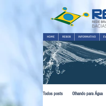
HOME
REBOB
INFORMATIVO
E
Todos posts
Olhando para Água