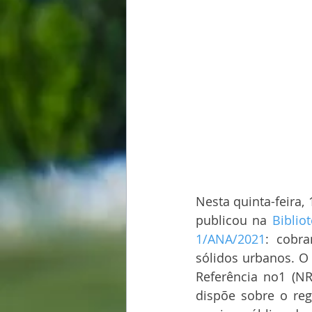
Nesta quinta-feira
publicou na 
Biblio
1/ANA/2021
: cobra
sólidos urbanos. O 
Referência no1 (NR
dispõe sobre o reg