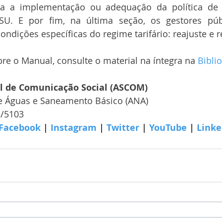
a a implementação ou adequação da política de 
U. E por fim, na última seção, os gestores púb
ondições específicas do regime tarifário: reajuste e r
re o Manual, consulte o material na íntegra na 
Bibli
al de Comunicação Social (ASCOM)
e Águas e Saneamento Básico (ANA)
5/5103
Facebook
 | 
Instagram
 | 
Twitter
 | 
YouTube
 | 
Linke