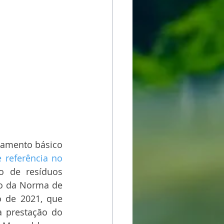
eamento básico 
referência no 
o de resíduos 
ão da Norma de 
 de 2021, que 
 prestação do 