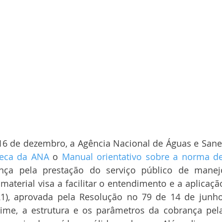
, 16 de dezembro, a Agência Nacional de Águas e San
teca da ANA
 o 
Manual orientativo sobre a norma de 
nça pela prestação do serviço público de manej
material visa a facilitar o entendimento e a aplicaç
1), aprovada pela Resolução no 79 de 14 de junho
ime, a estrutura e os parâmetros da cobrança pela