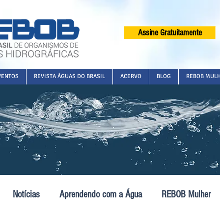
Assine Gratuitamente
VENTOS
REVISTA ÁGUAS DO BRASIL
ACERVO
BLOG
REBOB MUL
Notícias
Aprendendo com a Água
REBOB Mulher