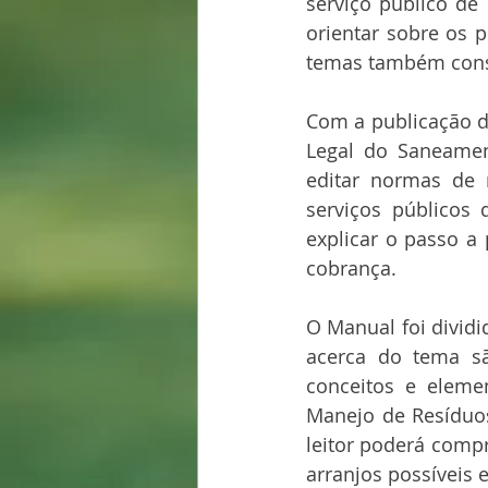
serviço público de
orientar sobre os p
temas também cons
Com a publicação da
Legal do Saneamen
editar normas de r
serviços públicos 
explicar o passo a
cobrança.
O Manual foi dividi
acerca do tema sã
conceitos e eleme
Manejo de Resíduos
leitor poderá compr
arranjos possíveis 