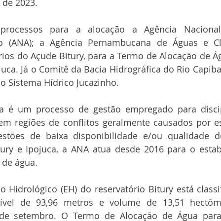
 de 2023.
 processos para a alocação a Agência Naciona
o (ANA); a Agência Pernambucana de Águas e Cli
ios do Açude Bitury, para a Termo de Alocação de Á
juca. Já o Comitê da Bacia Hidrográfica do Rio Capiba
o Sistema Hídrico Jucazinho.
a é um processo de gestão empregado para discip
em regiões de conflitos geralmente causados por es
stões de baixa disponibilidade e/ou qualidade d
tury e Ipojuca, a ANA atua desde 2016 para o estab
 de água.
 Hidrológico (EH) do reservatório Bitury está classif
vel de 93,96 metros e volume de 13,51 hectômet
 de setembro. O Termo de Alocação de Água para