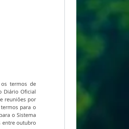
os termos de 
iário Oficial 
e reuniões por 
 termos para o 
 para o Sistema 
 entre outubro 