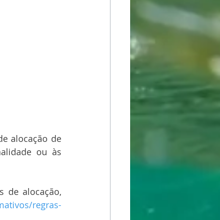
e alocação de 
alidade ou às 
 de alocação, 
ativos/regras-