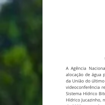
A Agência Naciona
alocação de água p
da União do último
videoconferência r
Sistema Hídrico Bitu
Hídrico Jucazinho, 