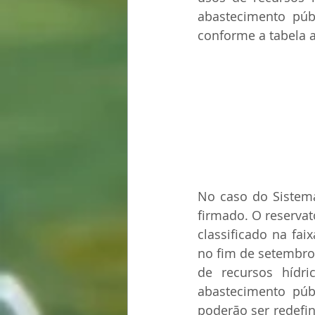
abastecimento púb
conforme a tabela a
No caso do Sistema
firmado. O reservat
classificado na fa
no fim de setembro.
de recursos hídr
abastecimento públ
poderão ser redefin