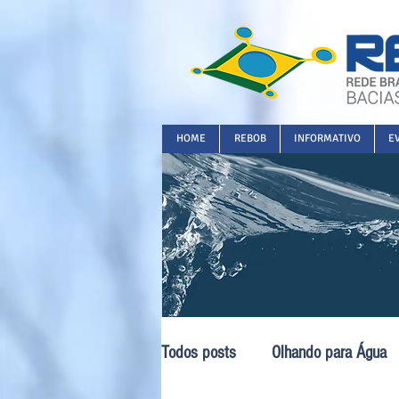
HOME
REBOB
INFORMATIVO
E
Todos posts
Olhando para Água