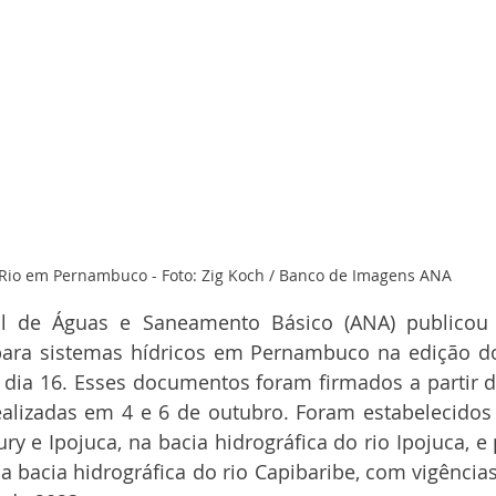
Rio em Pernambuco - Foto: Zig Koch / Banco de Imagens ANA
l de Águas e Saneamento Básico (ANA) publicou 
ara sistemas hídricos em Pernambuco na edição do D
 dia 16. Esses documentos foram firmados a partir d
ealizadas em 4 e 6 de outubro. Foram estabelecidos
ry e Ipojuca, na bacia hidrográfica do rio Ipojuca, e
na bacia hidrográfica do rio Capibaribe, com vigências