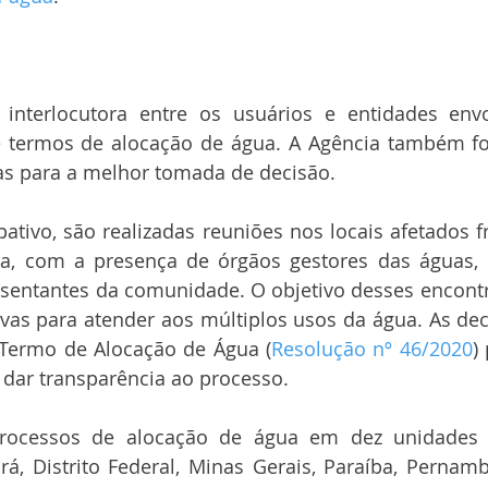
nterlocutora entre os usuários e entidades envo
 termos de alocação de água. A Agência também fo
as para a melhor tomada de decisão.
pativo, são realizadas reuniões nos locais afetados 
ca, com a presença de órgãos gestores das águas, 
esentantes da comunidade. O objetivo desses encontr
ivas para atender aos múltiplos usos da água. As de
 Termo de Alocação de Água (
Resolução nº 46/2020
)
 dar transparência ao processo.
ocessos de alocação de água em dez unidades d
rá, Distrito Federal, Minas Gerais, Paraíba, Pernambu