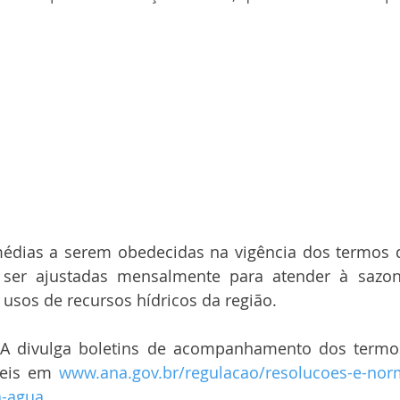
édias a serem obedecidas na vigência dos termos d
ser ajustadas mensalmente para atender à sazon
 usos de recursos hídricos da região.
 divulga boletins de acompanhamento dos termos
veis em 
www.ana.gov.br/regulacao/resolucoes-e-norm
a-agua
.