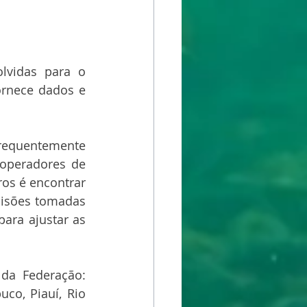
lvidas para o 
rnece dados e 
frequentemente 
operadores de 
os é encontrar 
cisões tomadas 
 para ajustar as 
a Federação: 
co, Piauí, Rio 