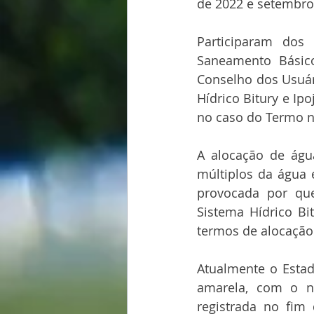
de 2022 e setembro
Participaram dos
Saneamento Básic
Conselho dos Usuár
Hídrico Bitury e Ipo
no caso do Termo n
A alocação de águ
múltiplos da água 
provocada por que
Sistema Hídrico Bi
termos de alocação
Atualmente o Estado
amarela, com o ní
registrada no fim