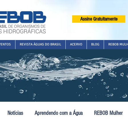
Assine Gratuitamente
VENTOS
REVISTA ÁGUAS DO BRASIL
ACERVO
BLOG
REBOB MUL
Notícias
Aprendendo com a Água
REBOB Mulher