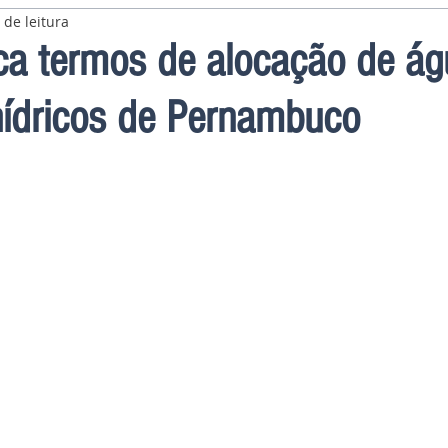
 de leitura
ca termos de alocação de ág
hídricos de Pernambuco