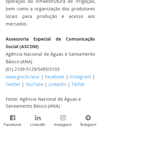
operação da infraestrutura de irrigação, 
bem como a organização dos produtores 
locais para produção e acesso aos 
mercados.
Assessoria Especial de Comunicação 
Social (ASCOM)
Agência Nacional de Águas e Saneamento 
Básico (ANA)
(61) 2109-5129/5495/5103
www.gov.br/ana
 | 
Facebook
 | 
Instagram
 | 
Twitter
 | 
YouTube
 | 
LinkedIn
 | 
TikTok
Fonte: Agência Nacional de Águas e 
Saneamento Básico (ANA)
Notícias
Facebook
LinkedIn
Instagram
Telegram