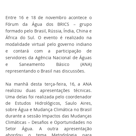
Entre 16 e 18 de novembro acontece o 
Fórum da Água dos BRICS – grupo 
formado pelo Brasil, Rússia, Índia, China e 
África do Sul. O evento é realizado na 
modalidade virtual pelo governo indiano 
e contará com a participação de 
servidores da Agência Nacional de Águas 
e Saneamento Básico (ANA) 
representando o Brasil nas discussões. 
Na manhã desta terça-feira, 16, a ANA 
realizou duas apresentações técnicas. 
Uma delas foi realizada pelo coordenador 
de Estudos Hidrológicos, Saulo Aires, 
sobre Água e Mudança Climática no Brasil 
durante a sessão Impactos das Mudanças 
Climáticas – Desafios e Oportunidades no 
Setor Água. A outra apresentação 
abordou o tema Metodologia para 