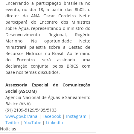
Encerrando a participação brasileira no 
evento, no dia 18, a partir das 8h05, o 
diretor da ANA Oscar Cordeiro Netto 
participará do Encontro dos Ministros 
sobre Água, representando o ministro do 
Desenvolvimento Regional, Rogério 
Marinho. Na oportunidade Netto 
ministrará palestra sobre a Gestão de 
Recursos Hídricos no Brasil. Ao término 
do Encontro, será assinada uma 
declaração conjunta pelos BRICS com 
base nos temas discutidos.
Assessoria Especial de Comunicação 
Social (ASCOM)
Agência Nacional de Águas e Saneamento 
Básico (ANA)
(61) 2109-5129/5495/5103
www.gov.br/ana
 | 
Facebook
 | 
Instagram
 | 
Twitter
 | 
YouTube
 | 
LinkedIn
Notícias