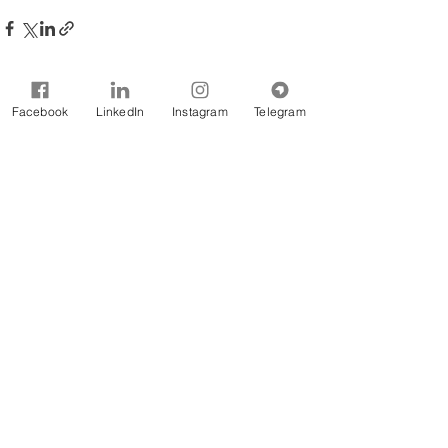
Facebook
LinkedIn
Instagram
Telegram
Comentários
Escreva um comentário