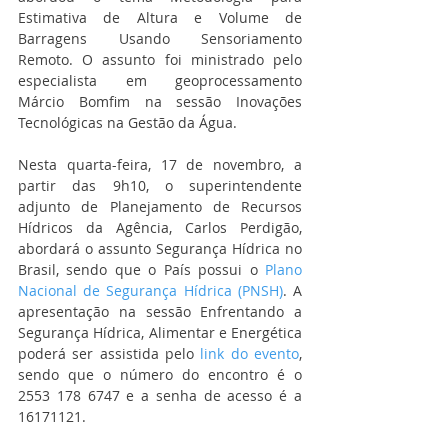
Estimativa de Altura e Volume de 
Barragens Usando Sensoriamento 
Remoto. O assunto foi ministrado pelo 
especialista em geoprocessamento 
Márcio Bomfim na sessão Inovações 
Tecnológicas na Gestão da Água. 
Nesta quarta-feira, 17 de novembro, a 
partir das 9h10, o superintendente 
adjunto de Planejamento de Recursos 
Hídricos da Agência, Carlos Perdigão, 
abordará o assunto Segurança Hídrica no 
Brasil, sendo que o País possui o 
Plano 
Nacional de Segurança Hídrica (PNSH)
. A 
apresentação na sessão Enfrentando a 
Segurança Hídrica, Alimentar e Energética 
poderá ser assistida pelo 
link do evento
, 
sendo que o número do encontro é o 
2553 178 6747 e a senha de acesso é a 
16171121. 