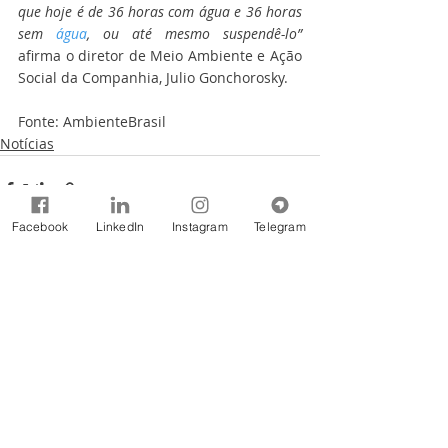
que hoje é de 36 horas com água e 36 horas 
sem 
água
, ou até mesmo suspendê-lo” 
afirma o diretor de Meio Ambiente e Ação 
Social da Companhia, Julio Gonchorosky.
Fonte: AmbienteBrasil
Notícias
Facebook
LinkedIn
Instagram
Telegram
Comentários
Escreva um comentário