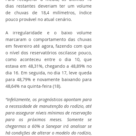
dias restantes deveriam ter um volume 
de chuvas de 18,4 milímetros, índice 
pouco provável no atual cenário.
A irregularidade e o baixo volume 
marcaram o comportamento das chuvas 
em fevereiro até agora, fazendo com que 
o nível dos reservatórios oscilasse pouco, 
como aconteceu entre o dia 10, que 
estava em 48,31%, chegando a 48,89% no 
dia 16. Em seguida, no dia 17, leve queda 
para 48,79% e novamente baixando para 
48,64% na quinta-feira (18).
“Infelizmente, os prognósticos apontam para 
a necessidade de manutenção do rodízio, até 
para assegurar níveis mínimos de reservação 
para os próximos meses. Somente se 
chegarmos a 60% a Sanepar irá analisar se 
há condições de alterar o modelo do rodízio, 