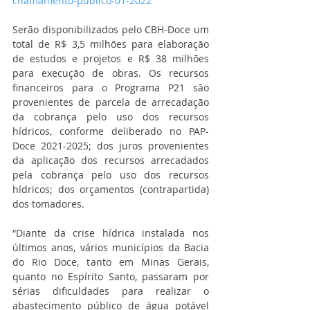
chamamento-publico-01-2022
Serão disponibilizados pelo CBH-Doce um 
total de R$ 3,5 milhões para elaboração 
de estudos e projetos e R$ 38 milhões 
para execução de obras. Os recursos 
financeiros para o Programa P21 são 
provenientes de parcela de arrecadação 
da cobrança pelo uso dos recursos 
hídricos, conforme deliberado no PAP-
Doce 2021-2025; dos juros provenientes 
da aplicação dos recursos arrecadados 
pela cobrança pelo uso dos recursos 
hídricos; dos orçamentos (contrapartida) 
dos tomadores.
“Diante da crise hídrica instalada nos 
últimos anos, vários municípios da Bacia 
do Rio Doce, tanto em Minas Gerais, 
quanto no Espírito Santo, passaram por 
sérias dificuldades para realizar o 
abastecimento público de água potável 