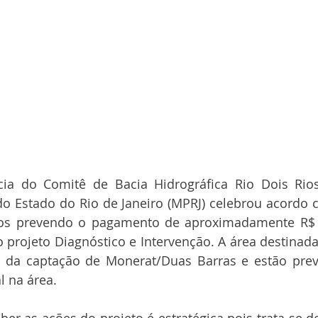
ia do Comitê de Bacia Hidrográfica Rio Dois Rios
 do Estado do Rio de Janeiro (MPRJ) celebrou acordo
os prevendo o pagamento de aproximadamente R$ 
 projeto Diagnóstico e Intervenção. A área destinada 
da captação de Monerat/Duas Barras e estão previ
l na área.