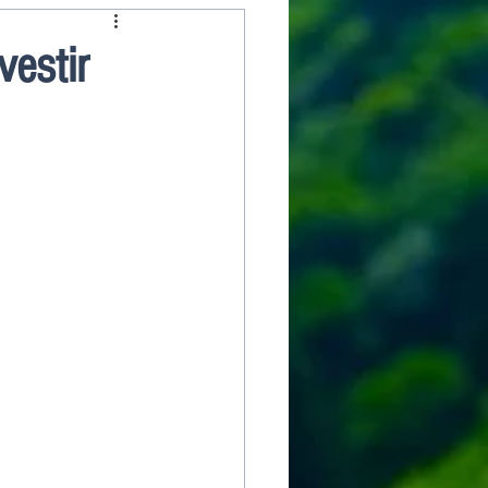
estir