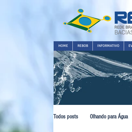
HOME
REBOB
INFORMATIVO
E
Todos posts
Olhando para Água