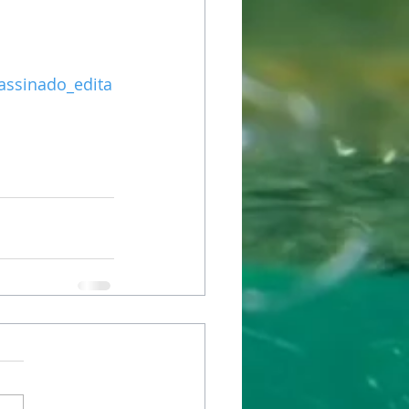
assinado_edita