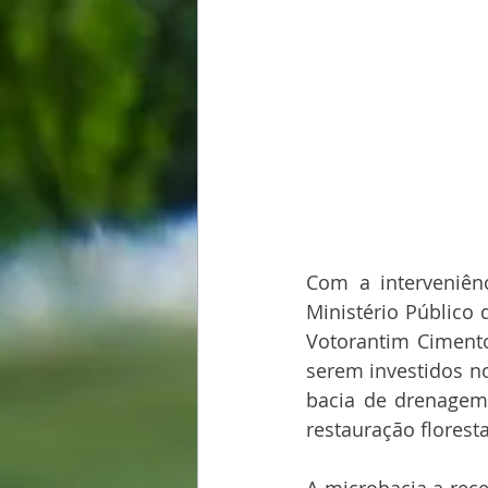
Com a interveniênc
Ministério Público
Votorantim Ciment
serem investidos no
bacia de drenagem 
restauração floresta