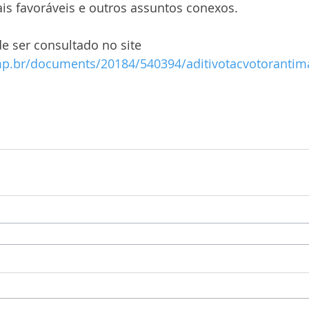
s favoráveis e outros assuntos conexos.
e ser consultado no site
p.br/documents/20184/540394/aditivotacvotorantim