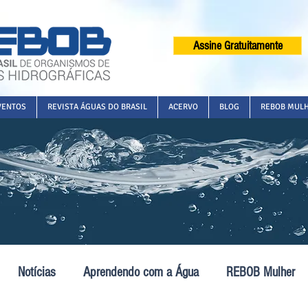
Assine Gratuitamente
VENTOS
REVISTA ÁGUAS DO BRASIL
ACERVO
BLOG
REBOB MUL
Notícias
Aprendendo com a Água
REBOB Mulher