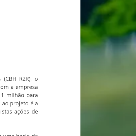
 (CBH R2R), o 
 com a empresa 
1 milhão para 
ao projeto é a 
stas ações de 