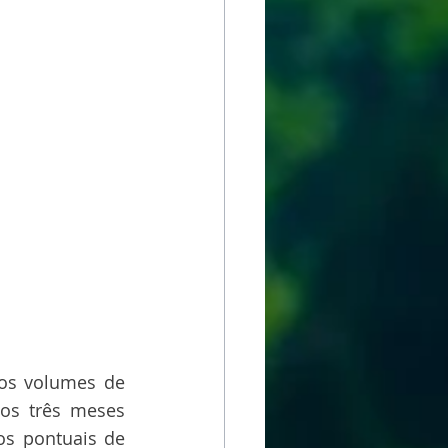
os volumes de 
os três meses 
s pontuais de 