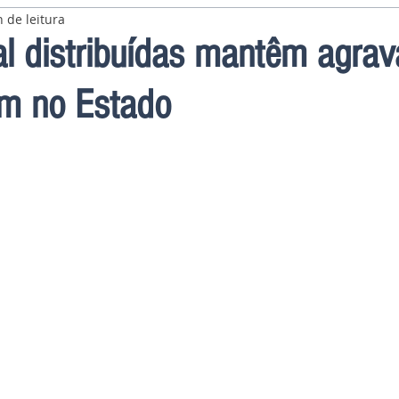
 de leitura
l distribuídas mantêm agra
em no Estado