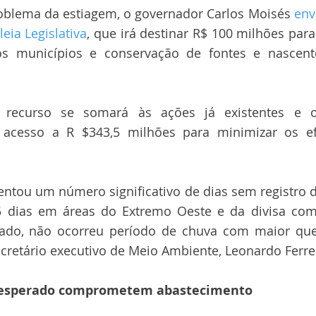
roblema da estiagem, o governador Carlos Moisés 
env
eia Legislativa
, que irá destinar R$ 100 milhões para
aos municípios e conservação de fontes e nascen
recurso se somará às ações já existentes e os 
 acesso a R $343,5 milhões para minimizar os efe
entou um número significativo de dias sem registro de
 dias em áreas do Extremo Oeste e da divisa com
tado, não ocorreu período de chuva com maior q
secretário executivo de Meio Ambiente, Leonardo Ferre
 esperado comprometem abastecimento