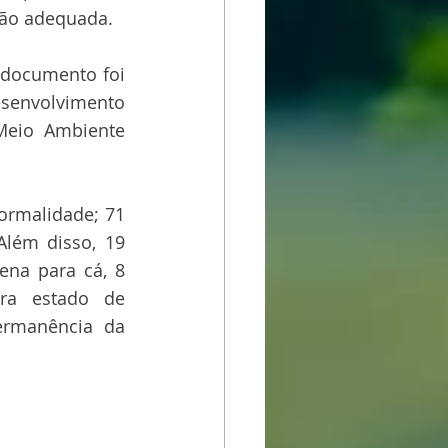
ção adequada.
documento foi 
senvolvimento 
Meio Ambiente 
ormalidade; 71 
Além disso, 19 
na para cá, 8 
ra estado de 
ermanência da 