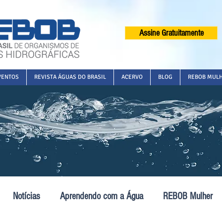
Assine Gratuitamente
VENTOS
REVISTA ÁGUAS DO BRASIL
ACERVO
BLOG
REBOB MUL
Notícias
Aprendendo com a Água
REBOB Mulher