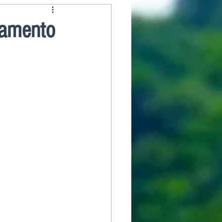
vamento