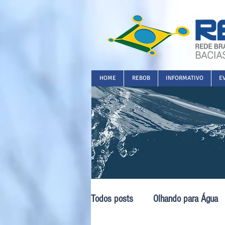
HOME
REBOB
INFORMATIVO
E
Todos posts
Olhando para Água