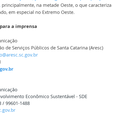
,
 principalmente, na metade Oeste, o que caracteriza
ado, em especial no Extremo Oeste.
para a imprensa
unicação
o de Serviços Públicos de Santa Catarina (Aresc)
@aresc.sc.gov.br
1
gov.br
unicação
nvolvimento Econômico Sustentável - SDE
8 / 99601-1488
.gov.br