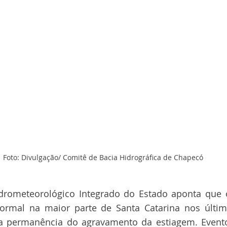
Foto: Divulgação/ Comitê de Bacia Hidrográfica de Chapecó
drometeorológico Integrado do Estado aponta que 
ormal na maior parte de Santa Catarina nos últim
a permanência do agravamento da estiagem. Evento