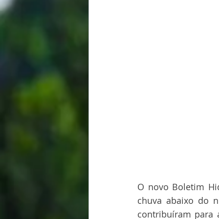
O novo Boletim Hi
chuva abaixo do n
contribuíram para 