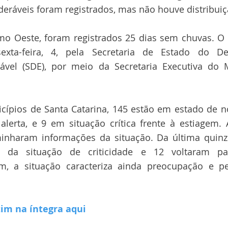
deráveis foram registrados, mas não houve distribui
mo Oeste, foram registrados 25 dias sem chuvas. O 
exta-feira, 4, pela Secretaria de Estado do De
ável (SDE), por meio da Secretaria Executiva do 
cípios de Santa Catarina, 145 estão em estado de n
alerta, e 9 em situação crítica frente à estiagem. 
nharam informações da situação. Da última quinze
m da situação de criticidade e 12 voltaram pa
m, a situação caracteriza ainda preocupação e p
tim na íntegra aqui