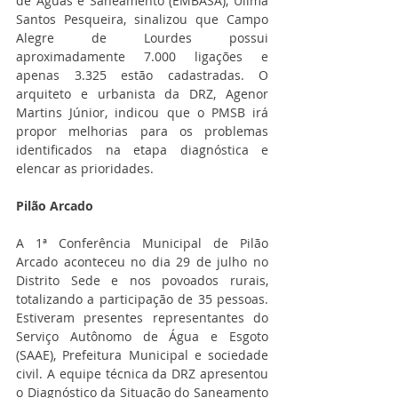
de Águas e Saneamento (EMBASA), Uilma 
Santos Pesqueira, sinalizou que Campo 
Alegre de Lourdes possui 
aproximadamente 7.000 ligações e 
apenas 3.325 estão cadastradas. O 
arquiteto e urbanista da DRZ, Agenor 
Martins Júnior, indicou que o PMSB irá 
propor melhorias para os problemas 
identificados na etapa diagnóstica e 
elencar as prioridades.
Pilão Arcado
A 1ª Conferência Municipal de Pilão 
Arcado aconteceu no dia 29 de julho no 
Distrito Sede e nos povoados rurais, 
totalizando a participação de 35 pessoas. 
Estiveram presentes representantes do 
Serviço Autônomo de Água e Esgoto 
(SAAE), Prefeitura Municipal e sociedade 
civil. A equipe técnica da DRZ apresentou 
o Diagnóstico da Situação do Saneamento 