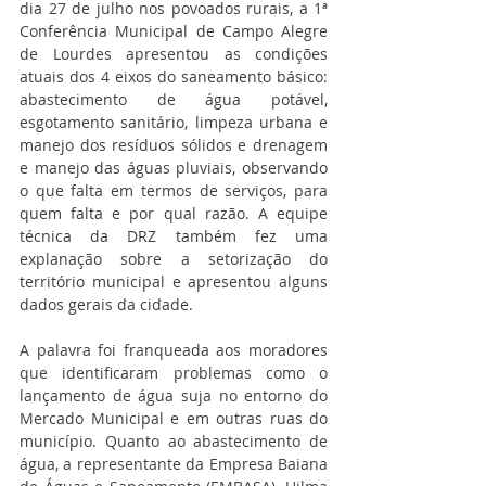
dia 27 de julho nos povoados rurais, a 1ª 
Conferência Municipal de Campo Alegre 
de Lourdes apresentou as condições 
atuais dos 4 eixos do saneamento básico: 
abastecimento de água potável, 
esgotamento sanitário, limpeza urbana e 
manejo dos resíduos sólidos e drenagem 
e manejo das águas pluviais, observando 
o que falta em termos de serviços, para 
quem falta e por qual razão. A equipe 
técnica da DRZ também fez uma 
explanação sobre a setorização do 
território municipal e apresentou alguns 
dados gerais da cidade.
A palavra foi franqueada aos moradores 
que identificaram problemas como o 
lançamento de água suja no entorno do 
Mercado Municipal e em outras ruas do 
município. Quanto ao abastecimento de 
água, a representante da Empresa Baiana 