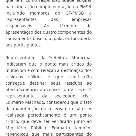
que têm como responsabilidade auxiliar 
na elaboração e implementação do PMSB, 
incluindo membros do GT-PMSB e 
representantes das empresas 
responsáveis. Ao término da 
apresentação dos quatro componentes do 
saneamento básico, a palavra foi aberta 
aos participantes.
Representantes da Prefeitura Municipal 
indicaram que o ponto mais crítico do 
município é com relação à destinação dos 
resíduos sólidos e que Uibaí não 
consegue destinar seus resíduos ao 
aterro sanitário do consórcio de Irecê. O 
representante da sociedade civil, 
Edimário Machado, considerou que o fato 
da manutenção do reservatório não ser 
realizada periodicamente é um ponto 
crítico, que deve ser verificado junto ao 
Ministério Público. Edimário também 
reivindicou que mais participantes do 