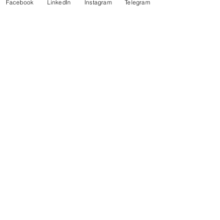
Facebook
LinkedIn
Instagram
Telegram
Escreva um comentário