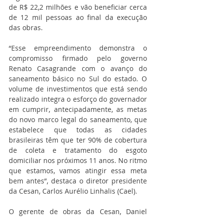
de R$ 22,2 milhões e vão beneficiar cerca 
de 12 mil pessoas ao final da execução 
das obras.
“Esse empreendimento demonstra o 
compromisso firmado pelo governo 
Renato Casagrande com o avanço do 
saneamento básico no Sul do estado. O 
volume de investimentos que está sendo 
realizado integra o esforço do governador 
em cumprir, antecipadamente, as metas 
do novo marco legal do saneamento, que 
estabelece que todas as cidades 
brasileiras têm que ter 90% de cobertura 
de coleta e tratamento do esgoto 
domiciliar nos próximos 11 anos. No ritmo 
que estamos, vamos atingir essa meta 
bem antes”, destaca o diretor presidente 
da Cesan, Carlos Aurélio Linhalis (Cael).
O gerente de obras da Cesan, Daniel 