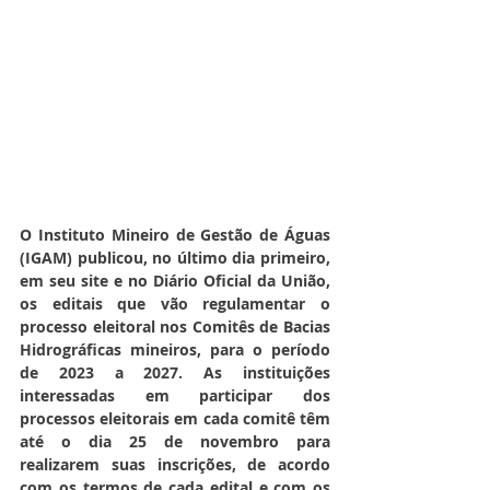
O Instituto Mineiro de Gestão de Águas 
(IGAM) publicou, no último dia primeiro, 
em seu site e no Diário Oficial da União, 
os editais que vão regulamentar o 
processo eleitoral nos Comitês de Bacias 
Hidrográficas mineiros, para o período 
de 2023 a 2027. As instituições 
interessadas em participar dos 
processos eleitorais em cada comitê têm 
até o dia 25 de novembro para 
realizarem suas inscrições, de acordo 
com os termos de cada edital e com os 