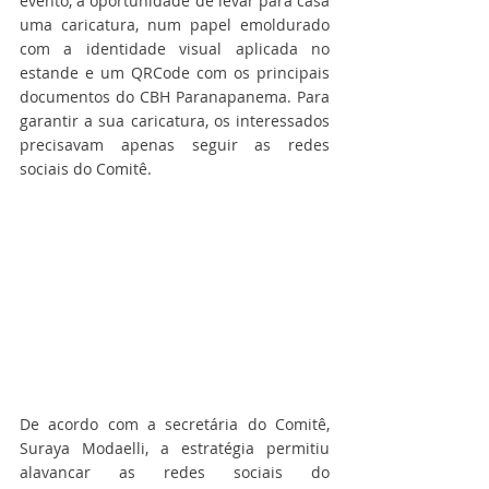
evento, a oportunidade de levar para casa 
uma caricatura, num papel emoldurado 
com a identidade visual aplicada no 
estande e um QRCode com os principais 
documentos do CBH Paranapanema. Para 
garantir a sua caricatura, os interessados 
precisavam apenas seguir as redes 
sociais do Comitê.
De acordo com a secretária do Comitê, 
Suraya Modaelli, a estratégia permitiu 
alavancar as redes sociais do 