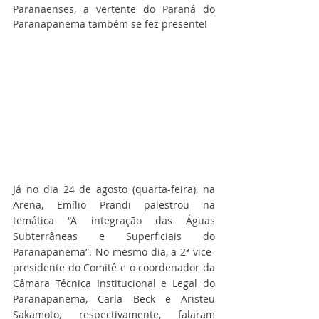
Paranaenses, a vertente do Paraná do 
Paranapanema também se fez presente!
Já no dia 24 de agosto (quarta-feira), na 
Arena, Emílio Prandi palestrou na 
temática “A integração das Águas 
Subterrâneas e Superficiais do 
Paranapanema”. No mesmo dia, a 2ª vice-
presidente do Comitê e o coordenador da 
Câmara Técnica Institucional e Legal do 
Paranapanema, Carla Beck e Aristeu 
Sakamoto, respectivamente, falaram 