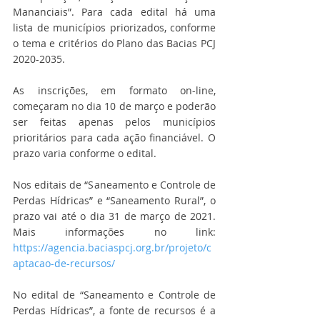
Mananciais”. Para cada edital há uma 
lista de municípios priorizados, conforme 
o tema e critérios do Plano das Bacias PCJ 
2020-2035.
As inscrições, em formato on-line, 
começaram no dia 10 de março e poderão 
ser feitas apenas pelos municípios 
prioritários para cada ação financiável. O 
prazo varia conforme o edital.
Nos editais de “Saneamento e Controle de 
Perdas Hídricas” e “Saneamento Rural”, o 
prazo vai até o dia 31 de março de 2021. 
Mais informações no link: 
https://agencia.baciaspcj.org.br/projeto/c
aptacao-de-recursos/
No edital de “Saneamento e Controle de 
Perdas Hídricas”, a fonte de recursos é a 