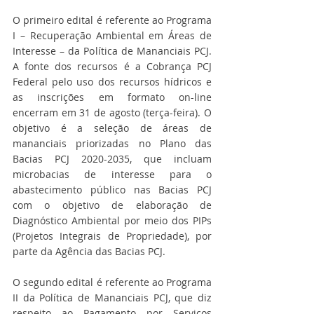
O primeiro edital é referente ao Programa 
I – Recuperação Ambiental em Áreas de 
Interesse – da Política de Mananciais PCJ. 
A fonte dos recursos é a Cobrança PCJ 
Federal pelo uso dos recursos hídricos e 
as inscrições em formato on-line 
encerram em 31 de agosto (terça-feira). O 
objetivo é a seleção de áreas de 
mananciais priorizadas no Plano das 
Bacias PCJ 2020-2035, que incluam 
microbacias de interesse para o 
abastecimento público nas Bacias PCJ 
com o objetivo de elaboração de 
Diagnóstico Ambiental por meio dos PIPs 
(Projetos Integrais de Propriedade), por 
parte da Agência das Bacias PCJ.
O segundo edital é referente ao Programa 
II da Política de Mananciais PCJ, que diz 
respeito ao Pagamento por Serviços 