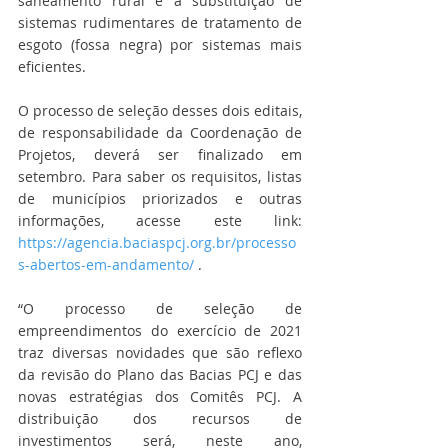
saneamento rural e a substituição de 
sistemas rudimentares de tratamento de 
esgoto (fossa negra) por sistemas mais 
eficientes.
O processo de seleção desses dois editais, 
de responsabilidade da Coordenação de 
Projetos, deverá ser finalizado em 
setembro. Para saber os requisitos, listas 
de municípios priorizados e outras 
informações, acesse este link: 
https://agencia.baciaspcj.org.br/processo
s-abertos-em-andamento/
 .
“O processo de seleção de 
empreendimentos do exercício de 2021 
traz diversas novidades que são reflexo 
da revisão do Plano das Bacias PCJ e das 
novas estratégias dos Comitês PCJ. A 
distribuição dos recursos de 
investimentos será, neste ano, 