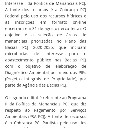
Interesse - da Política de Mananciais PCJ. 
A fonte dos recursos é a Cobrança PCJ 
Federal pelo uso dos recursos hídricos e 
as inscrições em formato on-line 
encerram em 31 de agosto (terça-feira). O 
objetivo é a seleção de áreas de 
mananciais priorizadas no Plano das 
Bacias PCJ 2020-2035, que incluam 
microbacias de interesse para o 
abastecimento público nas Bacias PCJ 
com o objetivo de elaboração de 
Diagnóstico Ambiental por meio dos PIPs 
(Projetos Integrais de Propriedade), por 
parte da Agência das Bacias PCJ. 
O segundo edital é referente ao Programa 
II da Política de Mananciais PCJ, que diz 
respeito ao Pagamento por Serviços 
Ambientais (PSA-PCJ). A fonte de recursos 
é a Cobrança PCJ Paulista pelo uso dos 