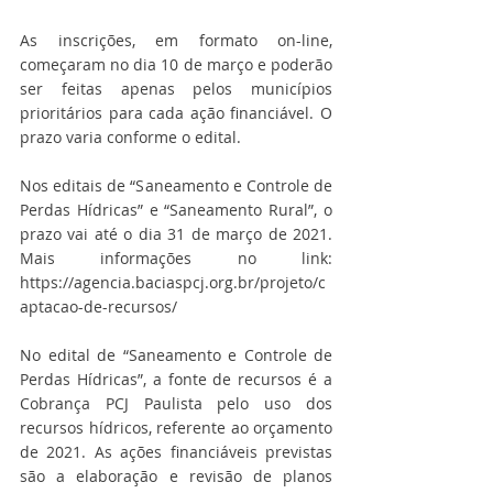
As inscrições, em formato on-line, 
começaram no dia 10 de março e poderão 
ser feitas apenas pelos municípios 
prioritários para cada ação financiável. O 
prazo varia conforme o edital. 
Nos editais de “Saneamento e Controle de 
Perdas Hídricas” e “Saneamento Rural”, o 
prazo vai até o dia 31 de março de 2021. 
Mais informações no link: 
https://agencia.baciaspcj.org.br/projeto/c
aptacao-de-recursos/
No edital de “Saneamento e Controle de 
Perdas Hídricas”, a fonte de recursos é a 
Cobrança PCJ Paulista pelo uso dos 
recursos hídricos, referente ao orçamento 
de 2021. As ações financiáveis previstas 
são a elaboração e revisão de planos 