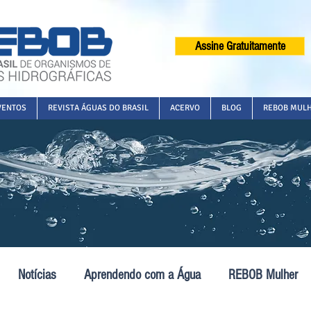
Assine Gratuitamente
VENTOS
REVISTA ÁGUAS DO BRASIL
ACERVO
BLOG
REBOB MUL
Notícias
Aprendendo com a Água
REBOB Mulher