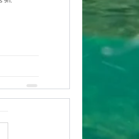
s 9h.