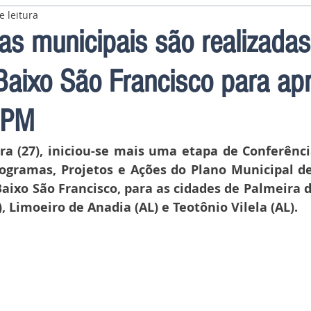
e leitura
as municipais são realizadas
Baixo São Francisco para ap
 PM
ra (27), iniciou-se mais uma etapa de Conferênci
rogramas, Projetos e Ações do Plano Municipal 
aixo São Francisco, para as cidades de Palmeira do
SE), Limoeiro de Anadia (AL) e Teotônio Vilela (AL).