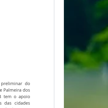
reliminar do 
e Palmeira dos 
B tem o apoio 
s das cidades 