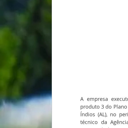
A empresa executo
produto 3 do Plano
Índios (AL), no p
técnico da Agência