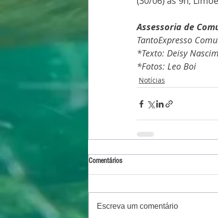
(30/06) às 9h, Limoe
Assessoria de Com
TantoExpresso Comun
*Texto: Deisy Nasci
*Fotos: Leo Boi
Notícias
Comentários
Escreva um comentário