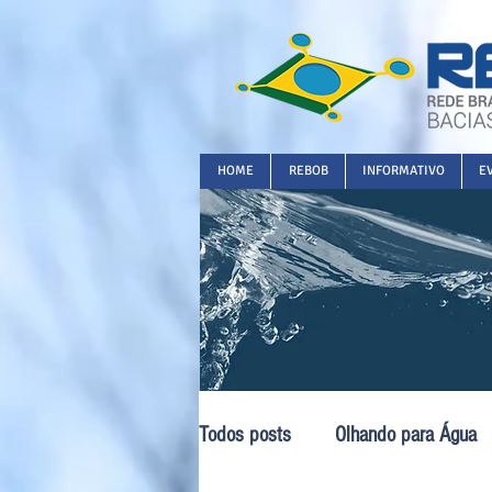
HOME
REBOB
INFORMATIVO
E
Todos posts
Olhando para Água