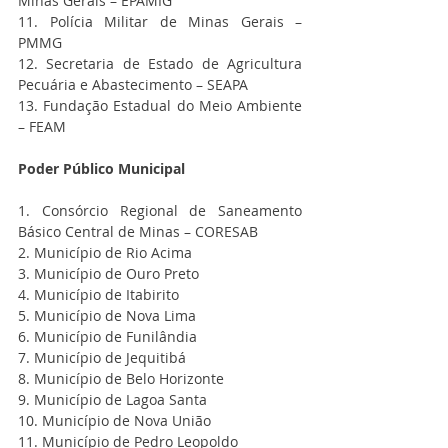
Minas Gerais – EPAMIG
11. Polícia Militar de Minas Gerais – 
PMMG
12. Secretaria de Estado de Agricultura 
Pecuária e Abastecimento – SEAPA
13. Fundação Estadual do Meio Ambiente 
– FEAM
Poder Público Municipal
1. Consórcio Regional de Saneamento 
Básico Central de Minas – CORESAB
2. Município de Rio Acima
3. Município de Ouro Preto
4. Município de Itabirito
5. Município de Nova Lima
6. Município de Funilândia
7. Município de Jequitibá
8. Município de Belo Horizonte
9. Município de Lagoa Santa
10. Município de Nova União
11. Município de Pedro Leopoldo