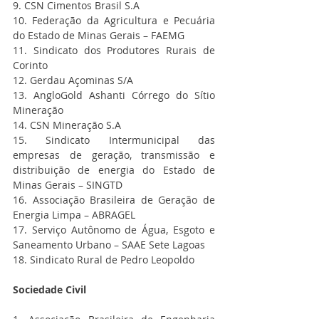
9. CSN Cimentos Brasil S.A
10. Federação da Agricultura e Pecuária 
do Estado de Minas Gerais – FAEMG
11. Sindicato dos Produtores Rurais de 
Corinto
12. Gerdau Açominas S/A
13. AngloGold Ashanti Córrego do Sítio 
Mineração
14. CSN Mineração S.A
15. Sindicato Intermunicipal das 
empresas de geração, transmissão e 
distribuição de energia do Estado de 
Minas Gerais – SINGTD
16. Associação Brasileira de Geração de 
Energia Limpa – ABRAGEL
17. Serviço Autônomo de Água, Esgoto e 
Saneamento Urbano – SAAE Sete Lagoas
18. Sindicato Rural de Pedro Leopoldo
Sociedade Civil