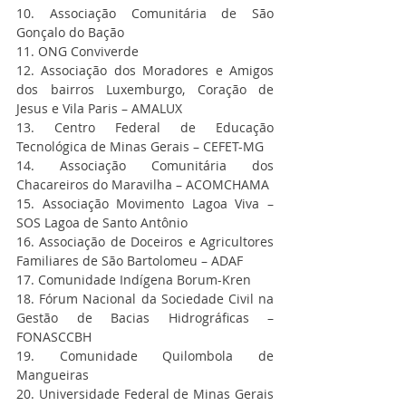
10. Associação Comunitária de São 
Gonçalo do Bação
11. ONG Conviverde
12. Associação dos Moradores e Amigos 
dos bairros Luxemburgo, Coração de 
Jesus e Vila Paris – AMALUX
13. Centro Federal de Educação 
Tecnológica de Minas Gerais – CEFET-MG
14. Associação Comunitária dos 
Chacareiros do Maravilha – ACOMCHAMA
15. Associação Movimento Lagoa Viva – 
SOS Lagoa de Santo Antônio
16. Associação de Doceiros e Agricultores 
Familiares de São Bartolomeu – ADAF
17. Comunidade Indígena Borum-Kren
18. Fórum Nacional da Sociedade Civil na 
Gestão de Bacias Hidrográficas – 
FONASCCBH
19. Comunidade Quilombola de 
Mangueiras
20. Universidade Federal de Minas Gerais 