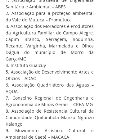
1. Associação Brasileira de Engenharia 
Sanitária e Ambiental – ABES
2. Associação para a proteção ambiental 
do Vale do Mutuca – Promutuca
3. Associação dos Moradores e Produtores 
da Agricultura Familiar de Campo Alegre, 
Capim Branco, Serragem, Boquinha, 
Recanto, Varginha, Marmelada e Olhos 
D’água do município de Morro da 
Garça/MG
4. Instituto Guaicuy
5. Associação de Desenvolvimento Artes e 
Ofícios – ADAO
6. Associação Quadrilátero das Águas – 
AQUA
7. Conselho Regional de Engenharia e 
Agrononomia de Minas Gerais – CREA-MG
8. Associação de Resistencia Cultural da 
Comunidade Quilombola Manzo Ngunzo 
Kalango
9. Movimento Artístico, Cultural e 
Ambiental de Caeté – MACACA