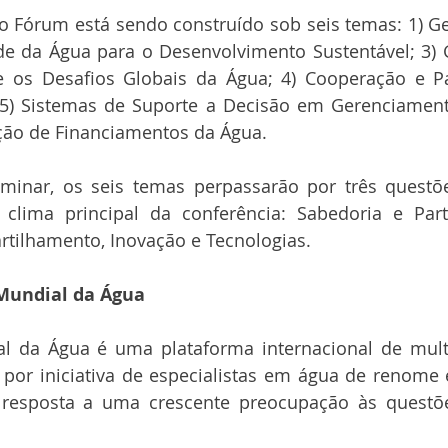
o Fórum está sendo construído sob seis temas: 1) Ge
de da Água para o Desenvolvimento Sustentável; 3) 
e os Desafios Globais da Água; 4) Cooperação e Pa
 5) Sistemas de Suporte a Decisão em Gerenciament
ação de Financiamentos da Água.
iminar, os seis temas perpassarão por três questõe
 clima principal da conferência: Sabedoria e Parti
rtilhamento, Inovação e Tecnologias.
Mundial da Água
 da Água é uma plataforma internacional de multi-
 por iniciativa de especialistas em água de renome 
m resposta a uma crescente preocupação às questõ