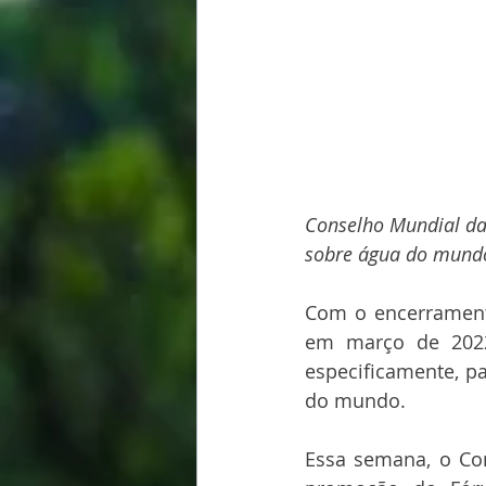
Conselho Mundial da
sobre água do mund
Com o encerramento
em março de 2022,
especificamente, p
do mundo.
Essa semana, o Con