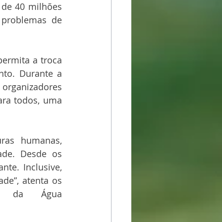
 de 40 milhões 
problemas de 
ermita a troca 
to. Durante a 
organizadores 
ra todos, uma 
ras humanas, 
de. Desde os 
te. Inclusive, 
de”, atenta os 
 da Água 