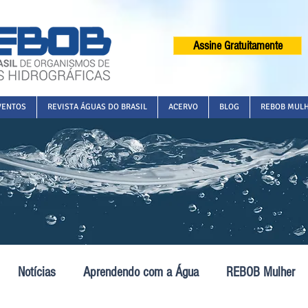
Assine Gratuitamente
VENTOS
REVISTA ÁGUAS DO BRASIL
ACERVO
BLOG
REBOB MUL
Notícias
Aprendendo com a Água
REBOB Mulher