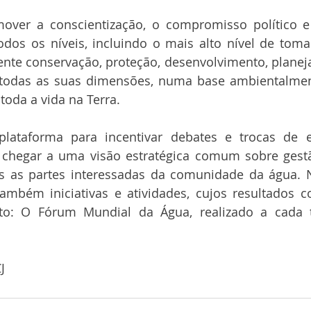
ver a conscientização, o compromisso político e a
dos os níveis, incluindo o mais alto nível de toma
iciente conservação, proteção, desenvolvimento, planej
todas as suas dimensões, numa base ambientalment
toda a vida na Terra.
lataforma para incentivar debates e trocas de ex
chegar a uma visão estratégica comum sobre gestã
as as partes interessadas da comunidade da água. N
também iniciativas e atividades, cujos resultados 
nto: O Fórum Mundial da Água, realizado a cada 
J