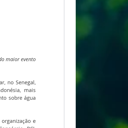
o maior evento 
, no Senegal, 
donésia, mais 
nto sobre água 
organização e 