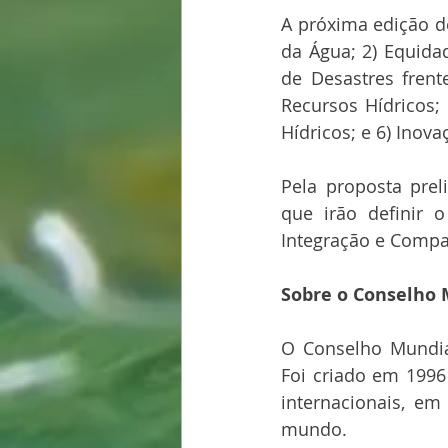
A próxima edição d
da Água; 2) Equida
de Desastres frent
Recursos Hídricos;
Hídricos; e 6) Inov
Pela proposta prel
que irão definir o
Integração e Compa
Sobre o Conselho 
O Conselho Mundial
Foi criado em 1996
internacionais, e
mundo.