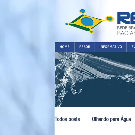
HOME
REBOB
INFORMATIVO
E
Todos posts
Olhando para Água