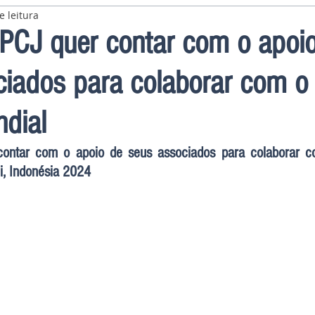
e leitura
PCJ quer contar com o apoi
ciados para colaborar com o
dial
contar com o apoio de seus associados para colaborar c
i, Indonésia 2024