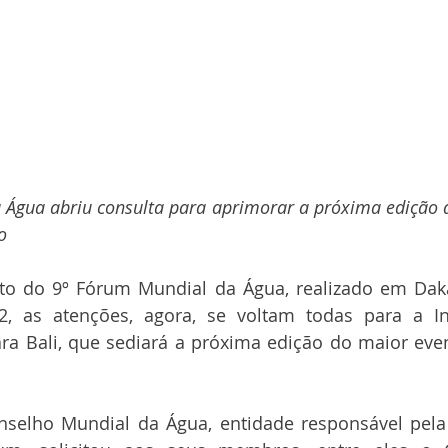
 Água abriu consulta para aprimorar a próxima edição d
o
 do 9º Fórum Mundial da Água, realizado em Dakar
 as atenções, agora, se voltam todas para a In
ara Bali, que sediará a próxima edição do maior eve
selho Mundial da Água, entidade responsável pela 