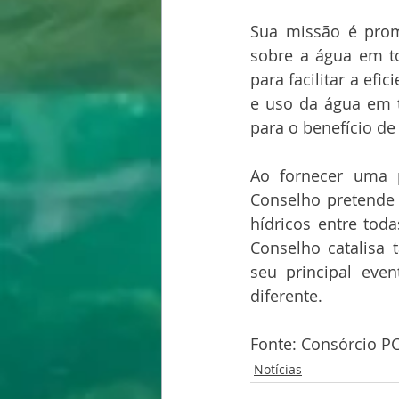
Sua missão é promo
sobre a água em to
para facilitar a ef
e uso da água em 
para o benefício de 
Ao fornecer uma p
Conselho pretende 
hídricos entre tod
Conselho catalisa 
seu principal eve
diferente.
Fonte: Consórcio PC
Notícias