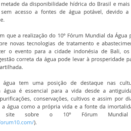
 metade da disponibilidade hídrica do Brasil e mais
sem acesso a fontes de água potável, devido a 
e.
am que a realização do 10º Fórum Mundial da Água p
bre novas tecnologias de tratamento e abastecimen
er o evento para a cidade indonésia de Bali, os 
estão correta da água pode levar à prosperidade pa
rtilhada.
a água tem uma posição de destaque nas cultu
água é essencial para a vida desde a antiguida
urificações, conservações, cultivos e assim por dian
a água como a própria vida e a fonte da imortalida
no site sobre o 10º Fórum Mundial
rforum10.com/
).