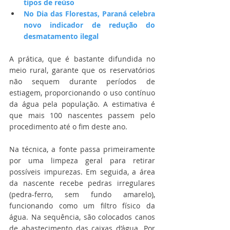
tipos de reúso
No Dia das Florestas, Paraná celebra 
novo indicador de redução do 
desmatamento ilegal
A prática, que é bastante difundida no 
meio rural, garante que os reservatórios 
não sequem durante períodos de 
estiagem, proporcionando o uso contínuo 
da água pela população. A estimativa é 
que mais 100 nascentes passem pelo 
procedimento até o fim deste ano.
Na técnica, a fonte passa primeiramente 
por uma limpeza geral para retirar 
possíveis impurezas. Em seguida, a área 
da nascente recebe pedras irregulares 
(pedra-ferro, sem fundo amarelo), 
funcionando como um filtro físico da 
água. Na sequência, são colocados canos 
de abastecimento das caixas d’água. Por 