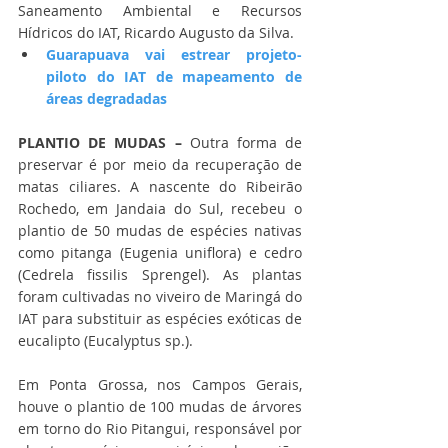
Saneamento Ambiental e Recursos 
Hídricos do IAT, Ricardo Augusto da Silva.
Guarapuava vai estrear projeto-
piloto do IAT de mapeamento de 
áreas degradadas
PLANTIO DE MUDAS –
 Outra forma de 
preservar é por meio da recuperação de 
matas ciliares. A nascente do Ribeirão 
Rochedo, em Jandaia do Sul, recebeu o 
plantio de 50 mudas de espécies nativas 
como pitanga (Eugenia uniflora) e cedro 
(Cedrela fissilis Sprengel). As plantas 
foram cultivadas no viveiro de Maringá do 
IAT para substituir as espécies exóticas de 
eucalipto (Eucalyptus sp.).
Em Ponta Grossa, nos Campos Gerais, 
houve o plantio de 100 mudas de árvores 
em torno do Rio Pitangui, responsável por 