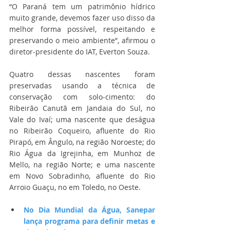
“O Paraná tem um patrimônio hídrico 
muito grande, devemos fazer uso disso da 
melhor forma possível, respeitando e 
preservando o meio ambiente”, afirmou o 
diretor-presidente do IAT, Everton Souza.
Quatro dessas nascentes foram 
preservadas usando a técnica de 
conservação com solo-cimento: do 
Ribeirão Canutã em Jandaia do Sul, no 
Vale do Ivaí; uma nascente que deságua 
no Ribeirão Coqueiro, afluente do Rio 
Pirapó, em Ângulo, na região Noroeste; do 
Rio Água da Igrejinha, em Munhoz de 
Mello, na região Norte; e uma nascente 
em Novo Sobradinho, afluente do Rio 
Arroio Guaçu, no em Toledo, no Oeste.
No Dia Mundial da Água, Sanepar 
lança programa para definir metas e 