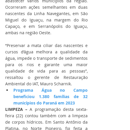
abastecer vários municípios da região. 
Ocorreram ações semelhantes em duas 
nascentes da Linha Navegantes, em São 
Miguel do Iguaçu, na margem do Rio 
Capaço, e em Serranópolis do Iguaçu, 
ambas na região Oeste.
“Preservar a mata ciliar das nascentes e 
cursos d’água melhora a qualidade da 
água, impede o transporte de sedimentos 
para os rios e garante uma maior 
qualidade de vida para as pessoas”, 
ressaltou o gerente de Restauração 
Ambiental do IAT, Mauro Scharnik.
Programa Água no Campo 
beneficiou 1.380 famílias de 32 
municípios do Paraná em 2023
LIMPEZA –
 A programação desta sexta-
feira (22) contou também com a limpeza 
de corpos hídricos. Em Santo Antônio da 
Platina, no Norte Pioneiro, foi feita a 