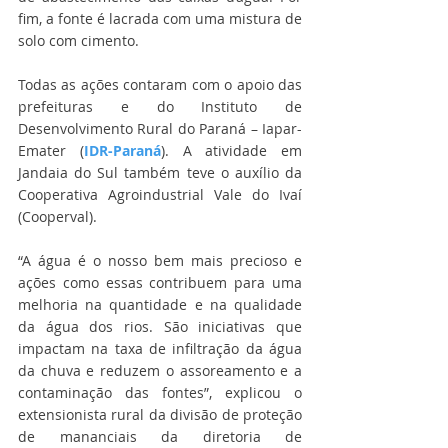
fim, a fonte é lacrada com uma mistura de 
solo com cimento.
Todas as ações contaram com o apoio das 
prefeituras e do Instituto de 
Desenvolvimento Rural do Paraná – Iapar-
Emater (
IDR-Paraná
). A atividade em 
Jandaia do Sul também teve o auxílio da 
Cooperativa Agroindustrial Vale do Ivaí 
(Cooperval).
“A água é o nosso bem mais precioso e 
ações como essas contribuem para uma 
melhoria na quantidade e na qualidade 
da água dos rios. São iniciativas que 
impactam na taxa de infiltração da água 
da chuva e reduzem o assoreamento e a 
contaminação das fontes”, explicou o 
extensionista rural da divisão de proteção 
de mananciais da diretoria de 