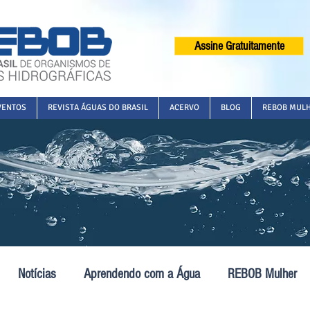
Assine Gratuitamente
VENTOS
REVISTA ÁGUAS DO BRASIL
ACERVO
BLOG
REBOB MUL
Notícias
Aprendendo com a Água
REBOB Mulher