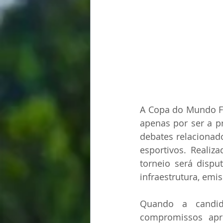
A Copa do Mundo FI
apenas por ser a p
debates relacionad
esportivos. Realiz
torneio será dispu
infraestrutura, emi
Quando a candida
compromissos apr