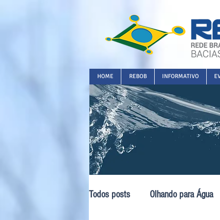
HOME
REBOB
INFORMATIVO
E
Todos posts
Olhando para Água