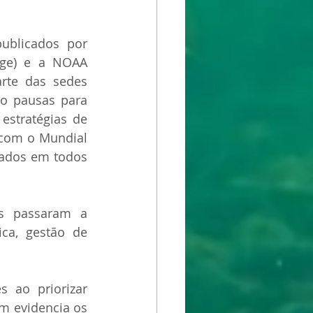
ublicados por 
nge) e a NOAA 
rte das sedes 
o pausas para 
estratégias de 
 com o Mundial 
zados em todos 
s passaram a 
ica, gestão de 
ao priorizar 
m evidencia os 