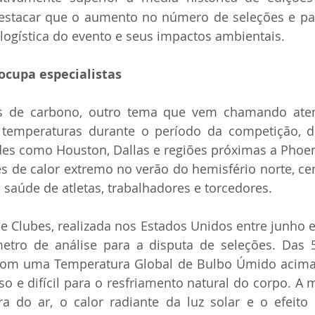
estacar que o aumento no número de seleções e pa
logística do evento e seus impactos ambientais.
ocupa especialistas
 de carbono, outro tema que vem chamando atenç
 temperaturas durante o período da competição, di
des como Houston, Dallas e regiões próximas a Phoeni
s de calor extremo no verão do hemisfério norte, ce
à saúde de atletas, trabalhadores e torcedores.
Clubes, realizada nos Estados Unidos entre junho e 
tro de análise para a disputa de seleções. Das 57
om uma Temperatura Global de Bulbo Úmido acima d
o e difícil para o resfriamento natural do corpo. A 
a do ar, o calor radiante da luz solar e o efeito 