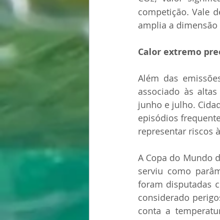
competição. Vale d
amplia a dimensão 
Calor extremo pre
Além das emissões
associado às altas
junho e julho. Cida
episódios frequente
representar riscos 
A Copa do Mundo de 
serviu como parâme
foram disputadas c
considerado perigos
conta a temperatur