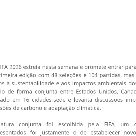
FA 2026 estreia nesta semana e promete entrar para 
rimeira edição com 48 seleções e 104 partidas, mas
os à sustentabilidade e aos impactos ambientais do
ado de forma conjunta entre Estados Unidos, Canad
tado em 16 cidades-sede e levanta discussões impo
ssões de carbono e adaptação climática.
tura conjunta foi escolhida pela FIFA, um do
esentados foi justamente o de estabelecer novo