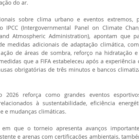
ação do ar.
cionais sobre clima urbano e eventos extremos, p
 o IPCC (Intergovernmental Panel on Climate Cha
 and Atmospheric Administration), apontam que pa
de medidas adicionais de adaptação climática, com
iação de áreas de sombra, reforço na hidratação e 
 medidas que a FIFA estabeleceu após a experiência
usas obrigatórias de três minutos e bancos climati
2026 reforça como grandes eventos esportivo
elacionados à sustentabilidade, eficiência energét
de e mudanças climáticas.
m que o torneio apresenta avanços importantes 
xistente e arenas com certificações ambientais, també