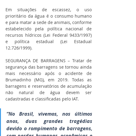
Em situações de escassez, o uso 
prioritário da água é o consumo humano 
e para matar a sede de animais, conforme 
estabelecido pela política nacional de 
recursos hídricos (Lei Federal 9433/1997) 
e política estadual (Lei Estadual 
12.726/1999).
SEGURANÇA DE BARRAGENS – Tratar de 
segurança das barragens se tornou ainda 
mais necessário após o acidente de 
Brumadinho (MG), em 2019. Todas as 
barragens e reservatórios de acumulação 
não natural de água devem ser 
cadastradas e classificadas pelo IAT.
“No Brasil, vivemos, nos últimos 
anos, duas grandes tragédias 
devido o rompimento de barragens, 
com perdas humanas, econômicas e 