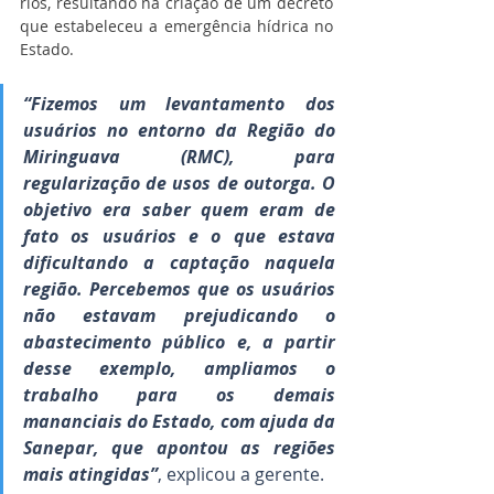
rios, resultando na criação de um decreto 
que estabeleceu a emergência hídrica no 
Estado.
“Fizemos um levantamento dos 
usuários no entorno da Região do 
Miringuava (RMC), para 
regularização de usos de outorga. O 
objetivo era saber quem eram de 
fato os usuários e o que estava 
dificultando a captação naquela 
região. Percebemos que os usuários 
não estavam prejudicando o 
abastecimento público e, a partir 
desse exemplo, ampliamos o 
trabalho para os demais 
mananciais do Estado, com ajuda da 
Sanepar, que apontou as regiões 
mais atingidas”
, explicou a gerente.