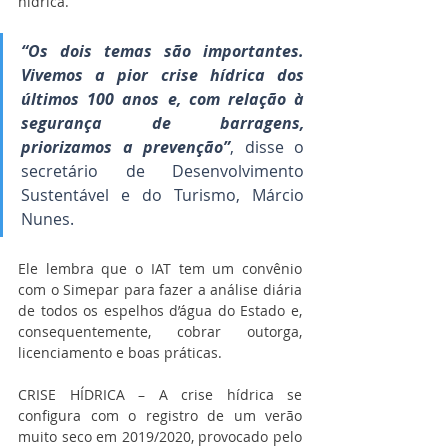
hídrica.
“Os dois temas são importantes. 
Vivemos a pior crise hídrica dos 
últimos 100 anos e, com relação à 
segurança de barragens, 
priorizamos a prevenção”
, disse o 
secretário de Desenvolvimento 
Sustentável e do Turismo, Márcio 
Nunes.
Ele lembra que o IAT tem um convênio 
com o Simepar para fazer a análise diária 
de todos os espelhos d’água do Estado e, 
consequentemente, cobrar outorga, 
licenciamento e boas práticas.
CRISE HÍDRICA – A crise hídrica se 
configura com o registro de um verão 
muito seco em 2019/2020, provocado pelo 