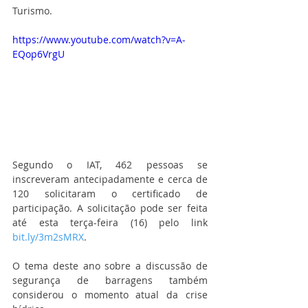
Turismo. 
https://www.youtube.com/watch?v=A-
EQop6VrgU
Segundo o IAT, 462 pessoas se 
inscreveram antecipadamente e cerca de 
120 solicitaram o certificado de 
participação. A solicitação pode ser feita 
até esta terça-feira (16) pelo link 
bit.ly/3m2sMRX
.
O tema deste ano sobre a discussão de 
segurança de barragens também 
considerou o momento atual da crise 