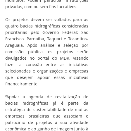
múltiplos. Podem participar instituições 
privadas, com ou sem fins lucrativos.
Os projetos devem ser voltados para as 
quatro bacias hidrográficas consideradas 
prioritárias pelo Governo Federal: São 
Francisco, Parnaíba, Taquari e Tocantins-
Araguaia. Após análise e seleção por 
comissão pública, os projetos serão 
divulgados no portal do MDR, visando 
fazer a conexão entre as iniciativas 
selecionadas e organizações e empresas 
que desejem apoiar essas iniciativas 
financeiramente.
“Apoiar a agenda de revitalização de 
bacias hidrográficas já é parte da 
estratégia de sustentabilidade de muitas 
empresas brasileiras que associam o 
patrocínio de projetos à sua atividade 
econômica e ao ganho de imagem junto à 