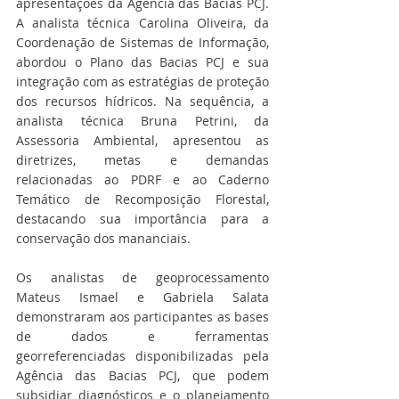
apresentações da Agência das Bacias PCJ. 
A analista técnica Carolina Oliveira, da 
Coordenação de Sistemas de Informação, 
abordou o Plano das Bacias PCJ e sua 
integração com as estratégias de proteção 
dos recursos hídricos. Na sequência, a 
analista técnica Bruna Petrini, da 
Assessoria Ambiental, apresentou as 
diretrizes, metas e demandas 
relacionadas ao PDRF e ao Caderno 
Temático de Recomposição Florestal, 
destacando sua importância para a 
conservação dos mananciais.
Os analistas de geoprocessamento 
Mateus Ismael e Gabriela Salata 
demonstraram aos participantes as bases 
de dados e ferramentas 
georreferenciadas disponibilizadas pela 
Agência das Bacias PCJ, que podem 
subsidiar diagnósticos e o planejamento 