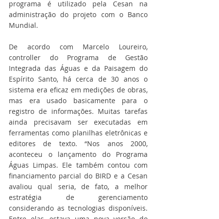
programa é utilizado pela Cesan na 
administração do projeto com o Banco 
Mundial.
De acordo com Marcelo Loureiro, 
controller do Programa de Gestão 
Integrada das Águas e da Paisagem do 
Espírito Santo, há cerca de 30 anos o 
sistema era eficaz em medições de obras, 
mas era usado basicamente para o 
registro de informações. Muitas tarefas 
ainda precisavam ser executadas em 
ferramentas como planilhas eletrônicas e 
editores de texto. “Nos anos 2000, 
aconteceu o lançamento do Programa 
Águas Limpas. Ele também contou com 
financiamento parcial do BIRD e a Cesan 
avaliou qual seria, de fato, a melhor 
estratégia de gerenciamento 
considerando as tecnologias disponíveis. 
Entre elas, estava uma nova versão do 