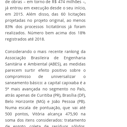
de obras – em torno de R$ 474 milhões –, 
já entrou em execução desde o seu início, 
em 2015. Além disso, das 60 licitações 
projetadas no projeto original, ao menos 
83% dos processos licitatórios já foram 
realizados. Número bem acima dos 18% 
registrados até 2018.
Considerando o mais recente ranking da 
Associação Brasileira de Engenharia 
Sanitária e Ambiental (ABES), as medidas 
parecem surtir efeito positivo sobre o 
compromisso de universalizar o 
saneamento básico: a capital capixaba é a 
5ª mais avançada no segmento no País, 
atrás apenas de Curitiba (PR), Brasília (DF), 
Belo Horizonte (MG) e João Pessoa (PB). 
Numa escala de pontuação, que vai até 
500 pontos, Vitória alcança 475,90 na 
soma dos itens considerados: tratamento 
de esgoto, coleta de resíduos sólidos, 