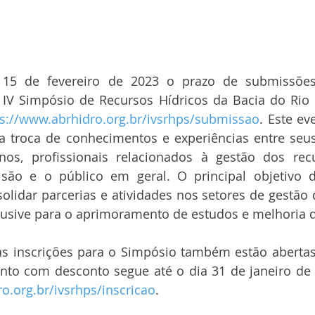
 15 de fevereiro de 2023 o prazo de submissões
IV Simpósio de Recursos Hídricos da Bacia do Rio P
ps://www.abrhidro.org.br/ivsrhps/submissao
. Este e
a troca de conhecimentos e experiências entre seus 
nos, profissionais relacionados à gestão dos recur
são e o público em geral. O principal objetivo d
olidar parcerias e atividades nos setores de gestão 
lusive para o aprimoramento de estudos e melhoria d
 as inscrições para o Simpósio também estão abertas
o.org.br/ivsrhps/inscricao
. 