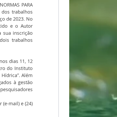
“NORMAS PARA 
dos trabalhos 
ço de 2023. No 
ido e o Autor 
 sua inscrição 
ois trabalhos 
os dias 11, 12 
o do Instituto 
Hídrica”. Além 
gados à gestão 
 pesquisadores 
e-mail) e (24) 