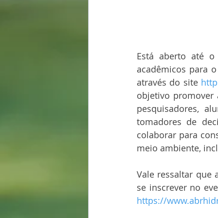
Está aberto até o
acadêmicos para o 
através do site 
htt
objetivo promover 
pesquisadores, alu
tomadores de deci
colaborar para cons
meio ambiente, inc
Vale ressaltar que
https://www.abrhidr