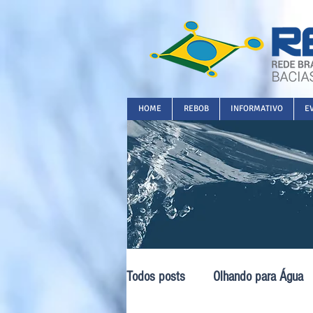
HOME
REBOB
INFORMATIVO
E
Todos posts
Olhando para Água