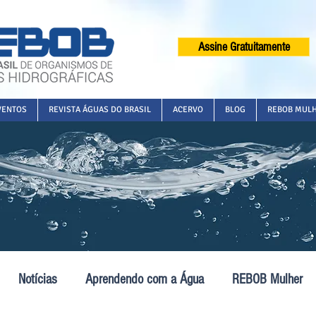
Assine Gratuitamente
VENTOS
REVISTA ÁGUAS DO BRASIL
ACERVO
BLOG
REBOB MUL
Notícias
Aprendendo com a Água
REBOB Mulher