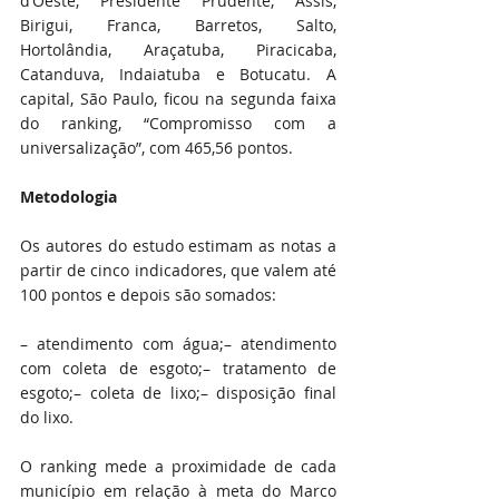
d’Oeste, Presidente Prudente, Assis, 
Birigui, Franca, Barretos, Salto, 
Hortolândia, Araçatuba, Piracicaba, 
Catanduva, Indaiatuba e Botucatu. A 
capital, São Paulo, ficou na segunda faixa 
do ranking, “Compromisso com a 
universalização”, com 465,56 pontos.
Metodologia
Os autores do estudo estimam as notas a 
partir de cinco indicadores, que valem até 
100 pontos e depois são somados:
– atendimento com água;– atendimento 
com coleta de esgoto;– tratamento de 
esgoto;– coleta de lixo;– disposição final 
do lixo.
O ranking mede a proximidade de cada 
município em relação à meta do Marco 