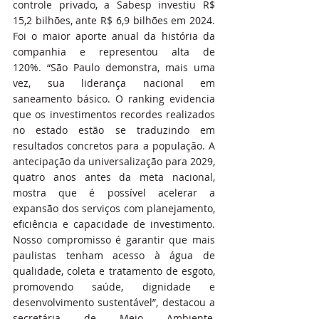
controle privado, a Sabesp investiu R$ 
15,2 bilhões, ante R$ 6,9 bilhões em 2024. 
Foi o maior aporte anual da história da 
companhia e representou alta de 
120%. “São Paulo demonstra, mais uma 
vez, sua liderança nacional em 
saneamento básico. O ranking evidencia 
que os investimentos recordes realizados 
no estado estão se traduzindo em 
resultados concretos para a população. A 
antecipação da universalização para 2029, 
quatro anos antes da meta nacional, 
mostra que é possível acelerar a 
expansão dos serviços com planejamento, 
eficiência e capacidade de investimento. 
Nosso compromisso é garantir que mais 
paulistas tenham acesso à água de 
qualidade, coleta e tratamento de esgoto, 
promovendo saúde, dignidade e 
desenvolvimento sustentável”, destacou a 
secretária de Meio Ambiente, 