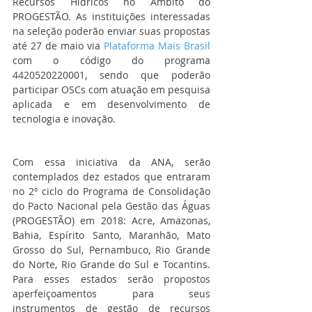
Recursos Hídricos no Âmbito do 
PROGESTÃO. As instituições interessadas 
na seleção poderão enviar suas propostas 
até 27 de maio via 
Plataforma Mais Brasil
com o código do programa 
4420520220001, sendo que poderão 
participar OSCs com atuação em pesquisa 
aplicada e em desenvolvimento de 
tecnologia e inovação. 
Com essa iniciativa da ANA, serão 
contemplados dez estados que entraram 
no 2º ciclo do Programa de Consolidação 
do Pacto Nacional pela Gestão das Águas 
(PROGESTÃO) em 2018: Acre, Amazonas, 
Bahia, Espírito Santo, Maranhão, Mato 
Grosso do Sul, Pernambuco, Rio Grande 
do Norte, Rio Grande do Sul e Tocantins. 
Para esses estados serão propostos 
aperfeiçoamentos para seus 
instrumentos de gestão de recursos 