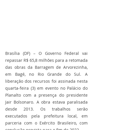
Brasília (DF) – O Governo Federal vai 
repassar R$ 65,8 milhões para a retomada 
das obras da Barragem de Arvorezinha, 
em Bagé, no Rio Grande do Sul. A 
liberação dos recursos foi assinada nesta 
quarta-feira (3) em evento no Palácio do 
Planalto com a presença do presidente 
Jair Bolsonaro. A obra estava paralisada 
desde 2013. Os trabalhos serão 
executados pela prefeitura local, em 
parceria com o Exército Brasileiro, com 
conclusão prevista para o fim de 2022.