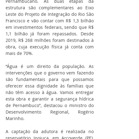
Pernambucano. As duas etapas da 
estrutura são complementares ao Eixo 
Leste do Projeto de Integração do Rio São 
Francisco e vão contar com R$ 1,3 bilhão 
em investimentos federais, sendo que R$ 
1,1 bilhão já foram repassados. Desde 
2019, R$ 268 milhões foram destinados à 
obra, cuja execução física já conta com 
mais de 70%.
“Água é um direito da população. As 
intervenções que o governo vem fazendo 
são fundamentais para que possamos 
oferecer essa dignidade às famílias que 
não têm acesso à água. Vamos entregar 
esta obra e garantir a segurança hídrica 
de Pernambuco”, destacou o ministro do 
Desenvolvimento Regional, Rogério 
Marinho.
A captação da adutora é realizada no 
reservatório Ipojuca, em Arcoverde (PE), 