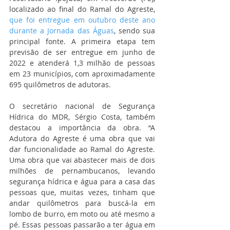
localizado ao final do Ramal do Agreste, 
que foi entregue em outubro deste ano 
durante a Jornada das Águas
, sendo sua 
principal fonte. A primeira etapa tem 
previsão de ser entregue em junho de 
2022 e atenderá 1,3 milhão de pessoas 
em 23 municípios, com aproximadamente 
695 quilômetros de adutoras.
O secretário nacional de Segurança 
Hídrica do MDR, Sérgio Costa, também 
destacou a importância da obra. “A 
Adutora do Agreste é uma obra que vai 
dar funcionalidade ao Ramal do Agreste. 
Uma obra que vai abastecer mais de dois 
milhões de pernambucanos, levando 
segurança hídrica e água para a casa das 
pessoas que, muitas vezes, tinham que 
andar quilômetros para buscá-la em 
lombo de burro, em moto ou até mesmo a 
pé. Essas pessoas passarão a ter água em 