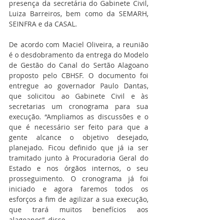
presença da secretária do Gabinete Civil, 
Luiza Barreiros, bem como da SEMARH, 
SEINFRA e da CASAL.
De acordo com Maciel Oliveira, a reunião 
é o desdobramento da entrega do Modelo 
de Gestão do Canal do Sertão Alagoano 
proposto pelo CBHSF. O documento foi 
entregue ao governador Paulo Dantas, 
que solicitou ao Gabinete Civil e às 
secretarias um cronograma para sua 
execução. “Ampliamos as discussões e o 
que é necessário ser feito para que a 
gente alcance o objetivo desejado, 
planejado. Ficou definido que já ia ser 
tramitado junto à Procuradoria Geral do 
Estado e nos órgãos internos, o seu 
prosseguimento. O cronograma já foi 
iniciado e agora faremos todos os 
esforços a fim de agilizar a sua execução, 
que trará muitos benefícios aos 
alagoanos”, disse.