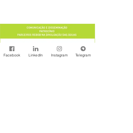
Facebook
LinkedIn
Instagram
Telegram
A Rede Brasil de Organismos de Bacias
Hidrográficas - REBOB é uma entidade sem
fins lucrativos constituída na forma jurídicos de
Associação Civil, formada por associações e
consórcios de municípios, associações de