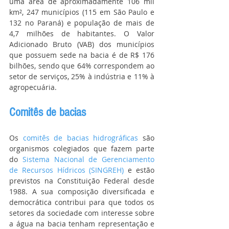
uma área de aproximadamente 106 mil 
km², 247 municípios (115 em São Paulo e 
132 no Paraná) e população de mais de 
4,7 milhões de habitantes. O Valor 
Adicionado Bruto (VAB) dos municípios 
que possuem sede na bacia é de R$ 176 
bilhões, sendo que 64% correspondem ao 
setor de serviços, 25% à indústria e 11% à 
agropecuária.
Comitês de bacias
Os 
comitês de bacias hidrográficas
 são 
organismos colegiados que fazem parte 
do 
Sistema Nacional de Gerenciamento 
de Recursos Hídricos (SINGREH)
 e estão 
previstos na Constituição Federal desde 
1988. A sua composição diversificada e 
democrática contribui para que todos os 
setores da sociedade com interesse sobre 
a água na bacia tenham representação e 