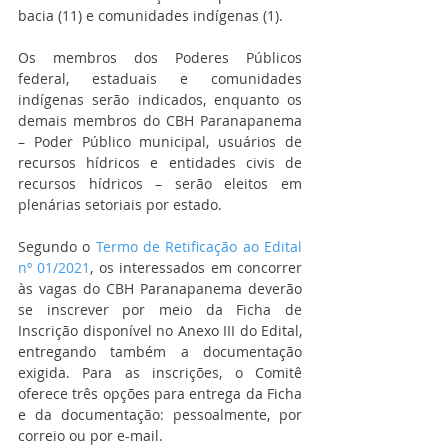
bacia (11) e comunidades indígenas (1).
Os membros dos Poderes Públicos 
federal, estaduais e comunidades 
indígenas serão indicados, enquanto os 
demais membros do CBH Paranapanema 
– Poder Público municipal, usuários de 
recursos hídricos e entidades civis de 
recursos hídricos – serão eleitos em 
plenárias setoriais por estado.
Segundo o 
Termo de Retificação ao Edital 
nº 01/2021
, os interessados em concorrer 
às vagas do CBH Paranapanema deverão 
se inscrever por meio da Ficha de 
Inscrição disponível no Anexo III do Edital, 
entregando também a documentação 
exigida. Para as inscrições, o Comitê 
oferece três opções para entrega da Ficha 
e da documentação: pessoalmente, por 
correio ou por e-mail.