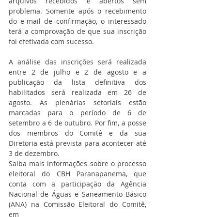
arquivos recebidos e abertos sem 
problema. Somente após o recebimento 
do e-mail de confirmação, o interessado 
terá a comprovação de que sua inscrição 
foi efetivada com sucesso.
A análise das inscrições será realizada 
entre 2 de julho e 2 de agosto e a 
publicação da lista definitiva dos 
habilitados será realizada em 26 de 
agosto. As plenárias setoriais estão 
marcadas para o período de 6 de 
setembro a 6 de outubro. Por fim, a posse 
dos membros do Comitê e da sua 
Diretoria está prevista para acontecer até 
3 de dezembro.
Saiba mais informações sobre o processo 
eleitoral do CBH Paranapanema, que 
conta com a participação da Agência 
Nacional de Águas e Saneamento Básico 
(ANA) na Comissão Eleitoral do Comitê,  
em 