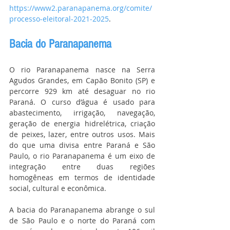
https://www2.paranapanema.org/comite/
processo-eleitoral-2021-2025
.
Bacia do Paranapanema
O rio Paranapanema nasce na Serra 
Agudos Grandes, em Capão Bonito (SP) e 
percorre 929 km até desaguar no rio 
Paraná. O curso d’água é usado para 
abastecimento, irrigação, navegação, 
geração de energia hidrelétrica, criação 
de peixes, lazer, entre outros usos. Mais 
do que uma divisa entre Paraná e São 
Paulo, o rio Paranapanema é um eixo de 
integração entre duas regiões 
homogêneas em termos de identidade 
social, cultural e econômica.
A bacia do Paranapanema abrange o sul 
de São Paulo e o norte do Paraná com 