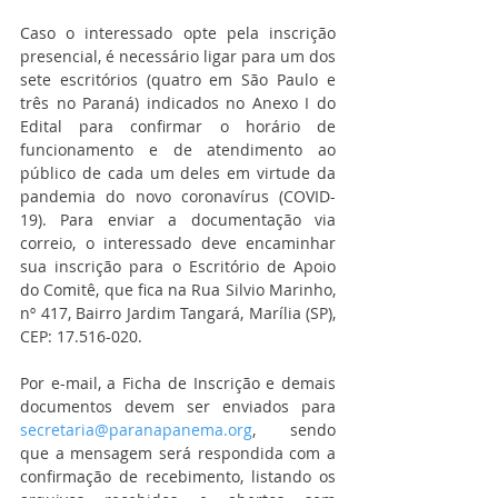
Caso o interessado opte pela inscrição 
presencial, é necessário ligar para um dos 
sete escritórios (quatro em São Paulo e 
três no Paraná) indicados no Anexo I do 
Edital para confirmar o horário de 
funcionamento e de atendimento ao 
público de cada um deles em virtude da 
pandemia do novo coronavírus (COVID-
19). Para enviar a documentação via 
correio, o interessado deve encaminhar 
sua inscrição para o Escritório de Apoio 
do Comitê, que fica na Rua Silvio Marinho, 
nº 417, Bairro Jardim Tangará, Marília (SP), 
CEP: 17.516-020.
Por e-mail, a Ficha de Inscrição e demais 
documentos devem ser enviados para 
secretaria@paranapanema.org
, sendo 
que a mensagem será respondida com a 
confirmação de recebimento, listando os 