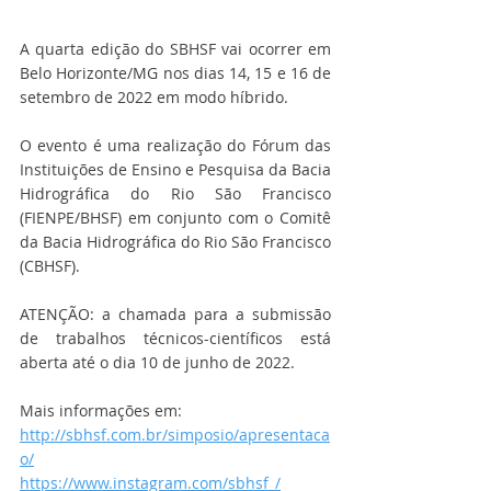
A quarta edição do SBHSF vai ocorrer em 
Belo Horizonte/MG nos dias 14, 15 e 16 de 
setembro de 2022 em modo híbrido.
O evento é uma realização do Fórum das 
Instituições de Ensino e Pesquisa da Bacia 
Hidrográfica do Rio São Francisco 
(FIENPE/BHSF) em conjunto com o Comitê 
da Bacia Hidrográfica do Rio São Francisco 
(CBHSF).  
ATENÇÃO: a chamada para a submissão 
de trabalhos técnicos-científicos está 
aberta até o dia 10 de junho de 2022.
Mais informações em:
http://sbhsf.com.br/simposio/apresentaca
o/
https://www.instagram.com/sbhsf_/