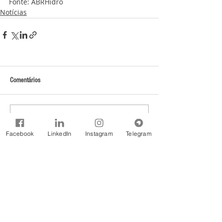
Fonte: ABRHidro
Notícias
Comentários
Escreva um comentário
Facebook
LinkedIn
Instagram
Telegram