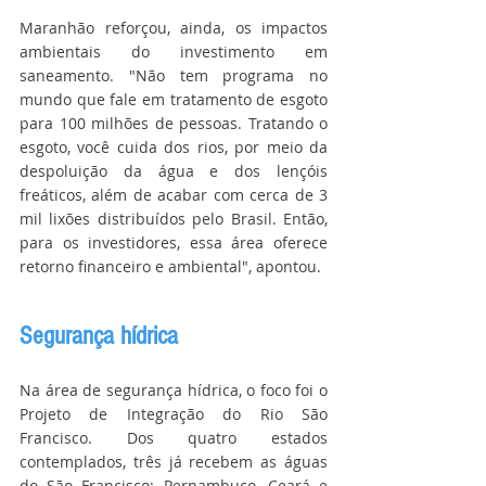
Maranhão reforçou, ainda, os impactos 
ambientais do investimento em 
saneamento. "Não tem programa no 
mundo que fale em tratamento de esgoto 
para 100 milhões de pessoas. Tratando o 
esgoto, você cuida dos rios, por meio da 
despoluição da água e dos lençóis 
freáticos, além de acabar com cerca de 3 
mil lixões distribuídos pelo Brasil. Então, 
para os investidores, essa área oferece 
retorno financeiro e ambiental", apontou.
Segurança hídrica
Na área de segurança hídrica, o foco foi o 
Projeto de Integração do Rio São 
Francisco. Dos quatro estados 
contemplados, três já recebem as águas 
do São Francisco: Pernambuco, Ceará e 