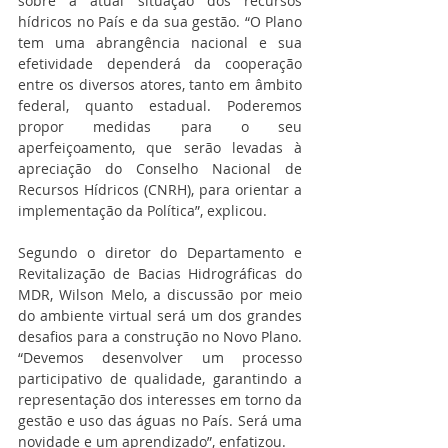
sobre a atual situação dos recursos 
hídricos no País e da sua gestão. “O Plano 
tem uma abrangência nacional e sua 
efetividade dependerá da cooperação 
entre os diversos atores, tanto em âmbito 
federal, quanto estadual. Poderemos 
propor medidas para o seu 
aperfeiçoamento, que serão levadas à 
apreciação do Conselho Nacional de 
Recursos Hídricos (CNRH), para orientar a 
implementação da Política”, explicou.
Segundo o diretor do Departamento e 
Revitalização de Bacias Hidrográficas do 
MDR, Wilson Melo, a discussão por meio 
do ambiente virtual será um dos grandes 
desafios para a construção no Novo Plano. 
“Devemos desenvolver um processo 
participativo de qualidade, garantindo a 
representação dos interesses em torno da 
gestão e uso das águas no País. Será uma 
novidade e um aprendizado”, enfatizou.