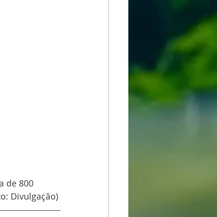
a de 800 
o: Divulgação)