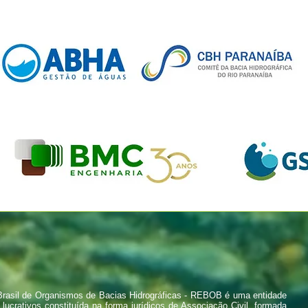
rasil de Organismos de Bacias Hidrográficas - REBOB é uma entidade
 lucrativos constituída na forma jurídicos de Associação Civil, formada