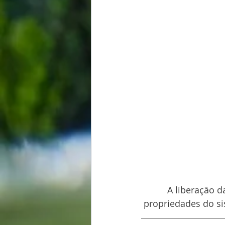
A liberação d
propriedades do si