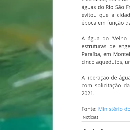
águas do Rio São F
evitou que a cida
época em função da 
A água do 'Velho 
estruturas de enge
Paraíba, em Montei
cinco aquedutos, um
A liberação de água
com solicitação da
2021.
Fonte: 
Ministério d
Notícias