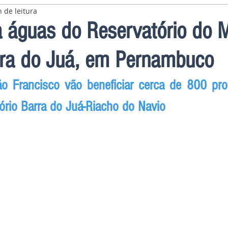
 de leitura
a águas do Reservatório do
rra do Juá, em Pernambuco
 Francisco vão beneficiar cerca de 800 prop
ório Barra do Juá-Riacho do Navio