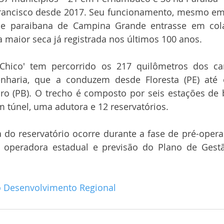
rancisco desde 2017. Seu funcionamento, mesmo em 
de paraibana de Campina Grande entrasse em cola
maior seca já registrada nos últimos 100 anos.
Chico' tem percorrido os 217 quilômetros dos ca
nharia, que a conduzem desde Floresta (PE) até o
ro (PB). O trecho é composto por seis estações de
 túnel, uma adutora e 12 reservatórios.
 do reservatório ocorre durante a fase de pré-opera
 operadora estadual e previsão do Plano de Gestã
o Desenvolvimento Regional