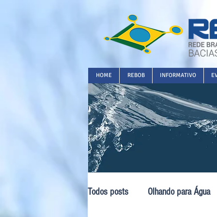
HOME
REBOB
INFORMATIVO
E
Todos posts
Olhando para Água