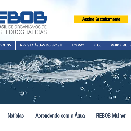
Assine Gratuitamente
VENTOS
REVISTA ÁGUAS DO BRASIL
ACERVO
BLOG
REBOB MUL
Notícias
Aprendendo com a Água
REBOB Mulher