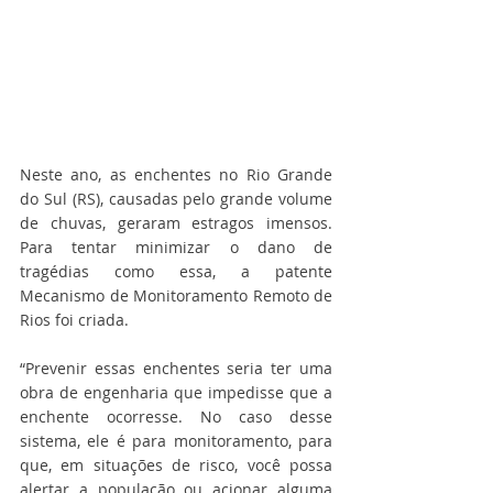
Neste ano, as enchentes no Rio Grande 
do Sul (RS), causadas pelo grande volume 
de chuvas, geraram estragos imensos. 
Para tentar minimizar o dano de 
tragédias como essa, a patente 
Mecanismo de Monitoramento Remoto de 
Rios foi criada.
“Prevenir essas enchentes seria ter uma 
obra de engenharia que impedisse que a 
enchente ocorresse. No caso desse 
sistema, ele é para monitoramento, para 
que, em situações de risco, você possa 
alertar a população ou acionar alguma 