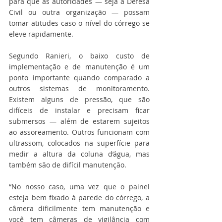
para que as autoridades — seja a Defesa 
Civil ou outra organização — possam 
tomar atitudes caso o nível do córrego se 
eleve rapidamente.
Segundo Ranieri, o baixo custo de 
implementação e de manutenção é um 
ponto importante quando comparado a 
outros sistemas de monitoramento. 
Existem alguns de pressão, que são 
difíceis de instalar e precisam ficar 
submersos — além de estarem sujeitos 
ao assoreamento. Outros funcionam com 
ultrassom, colocados na superfície para 
medir a altura da coluna d’água, mas 
também são de difícil manutenção.
“No nosso caso, uma vez que o painel 
esteja bem fixado à parede do córrego, a 
câmera dificilmente tem manutenção e 
você tem câmeras de vigilância com 