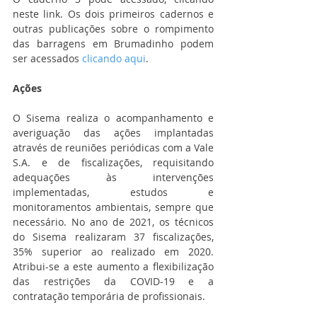
neste link. Os dois primeiros cadernos e 
outras publicações sobre o rompimento 
das barragens em Brumadinho podem 
ser acessados 
clicando aqui
.
Ações
O Sisema realiza o acompanhamento e 
averiguação das ações implantadas 
através de reuniões periódicas com a Vale 
S.A. e de fiscalizações, requisitando 
adequações às intervenções 
implementadas, estudos e 
monitoramentos ambientais, sempre que 
necessário. No ano de 2021, os técnicos 
do Sisema realizaram 37 fiscalizações, 
35% superior ao realizado em 2020. 
Atribui-se a este aumento a flexibilização 
das restrições da COVID-19 e a 
contratação temporária de profissionais.