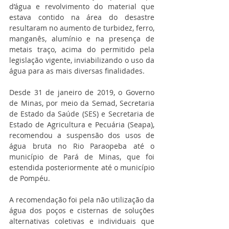
d’água e revolvimento do material que 
estava contido na área do desastre 
resultaram no aumento de turbidez, ferro, 
manganês, alumínio e na presença de 
metais traço, acima do permitido pela 
legislação vigente, inviabilizando o uso da 
água para as mais diversas finalidades.
Desde 31 de janeiro de 2019, o Governo 
de Minas, por meio da Semad, Secretaria 
de Estado da Saúde (SES) e Secretaria de 
Estado de Agricultura e Pecuária (Seapa), 
recomendou a suspensão dos usos de 
água bruta no Rio Paraopeba até o 
município de Pará de Minas, que foi 
estendida posteriormente até o município 
de Pompéu.
A recomendação foi pela não utilização da 
água dos poços e cisternas de soluções 
alternativas coletivas e individuais que 