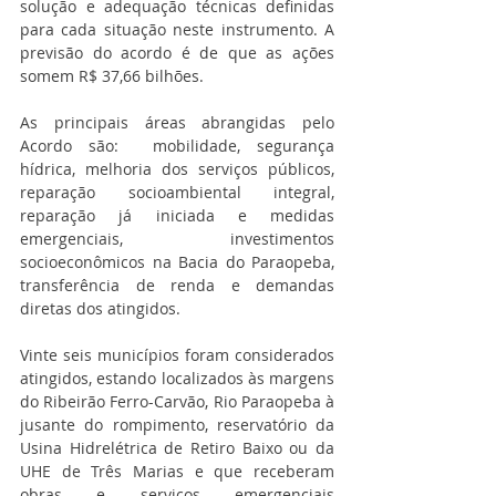
solução e adequação técnicas definidas 
para cada situação neste instrumento. A 
previsão do acordo é de que as ações 
somem R$ 37,66 bilhões.
As principais áreas abrangidas pelo 
Acordo são:  mobilidade, segurança 
hídrica, melhoria dos serviços públicos, 
reparação socioambiental integral, 
reparação já iniciada e medidas 
emergenciais, investimentos 
socioeconômicos na Bacia do Paraopeba, 
transferência de renda e demandas 
diretas dos atingidos.
Vinte seis municípios foram considerados 
atingidos, estando localizados às margens 
do Ribeirão Ferro-Carvão, Rio Paraopeba à 
jusante do rompimento, reservatório da 
Usina Hidrelétrica de Retiro Baixo ou da 
UHE de Três Marias e que receberam 
obras e serviços emergenciais 