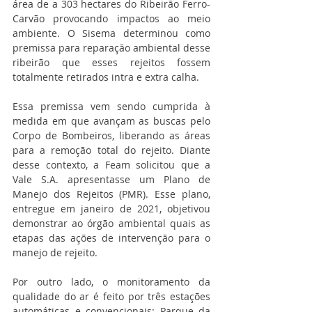
área de a 303 hectares do Ribeirão Ferro-
Carvão provocando impactos ao meio 
ambiente. O Sisema determinou como 
premissa para reparação ambiental desse 
ribeirão que esses rejeitos fossem 
totalmente retirados intra e extra calha.
Essa premissa vem sendo cumprida à 
medida em que avançam as buscas pelo 
Corpo de Bombeiros, liberando as áreas 
para a remoção total do rejeito. Diante 
desse contexto, a Feam solicitou que a 
Vale S.A. apresentasse um Plano de 
Manejo dos Rejeitos (PMR). Esse plano, 
entregue em janeiro de 2021, objetivou 
demonstrar ao órgão ambiental quais as 
etapas das ações de intervenção para o 
manejo de rejeito.
Por outro lado, o monitoramento da 
qualidade do ar é feito por três estações 
automáticas e convencionais: Parque da 