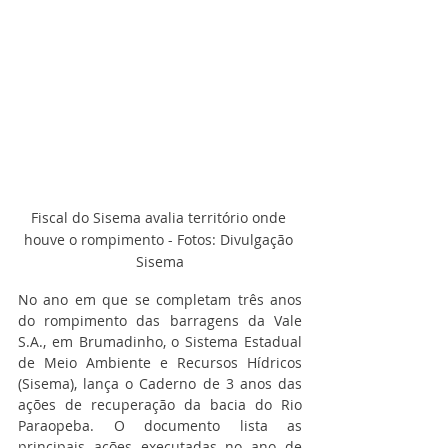
Fiscal do Sisema avalia território onde 
houve o rompimento - Fotos: Divulgação 
Sisema
No ano em que se completam três anos 
do rompimento das barragens da Vale 
S.A., em Brumadinho, o Sistema Estadual 
de Meio Ambiente e Recursos Hídricos 
(Sisema), lança o Caderno de 3 anos das 
ações de recuperação da bacia do Rio 
Paraopeba. O documento lista as 
principais ações executadas no ano de 