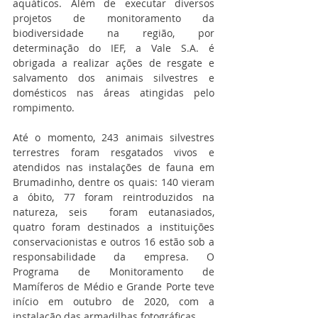
aquáticos. Além de executar diversos 
projetos de monitoramento da 
biodiversidade na região, por 
determinação do IEF, a Vale S.A. é 
obrigada a realizar ações de resgate e 
salvamento dos animais silvestres e 
domésticos nas áreas atingidas pelo 
rompimento.
Até o momento, 243 animais silvestres 
terrestres foram resgatados vivos e 
atendidos nas instalações de fauna em 
Brumadinho, dentre os quais: 140 vieram 
a óbito, 77 foram reintroduzidos na 
natureza, seis  foram eutanasiados, 
quatro foram destinados a instituições 
conservacionistas e outros 16 estão sob a 
responsabilidade da empresa. O 
Programa de Monitoramento de 
Mamíferos de Médio e Grande Porte teve 
início em outubro de 2020, com a 
instalação das armadilhas fotográficas.