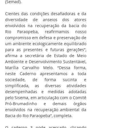
(Semad).
Cientes das condições desafiadoras e da 
diversidade de anseios dos atores 
envolvidos na recuperação da bacia do 
Rio Paraopeba, reafirmamos nosso 
compromisso em defesa e preservação de 
um ambiente ecologicamente equilibrado 
para as presentes e futuras gerações”, 
afirma a secretária de Estado de Meio 
Ambiente e Desenvolvimento Sustentável, 
Marília Carvalho Melo. “Dessa forma, 
neste Caderno apresentamos a toda 
sociedade, de forma sucinta e 
simplificada, as diversas atividades 
desempenhadas e medidas adotadas 
pelo Sisema, em articulação com o Comitê 
Pró-Brumadinho e demais órgãos 
envolvidos na recuperação ambiental da 
Bacia do Rio Paraopeba”, completa.
O caderno 3 pode acessado, clicando 