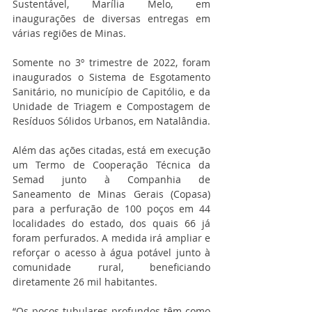
Sustentável, Marília Melo, em 
inaugurações de diversas entregas em 
várias regiões de Minas.
Somente no 3º trimestre de 2022, foram 
inaugurados o Sistema de Esgotamento 
Sanitário, no município de Capitólio, e da 
Unidade de Triagem e Compostagem de 
Resíduos Sólidos Urbanos, em Natalândia.
Além das ações citadas, está em execução 
um Termo de Cooperação Técnica da 
Semad junto à Companhia de 
Saneamento de Minas Gerais (Copasa) 
para a perfuração de 100 poços em 44 
localidades do estado, dos quais 66 já 
foram perfurados. A medida irá ampliar e 
reforçar o acesso à água potável junto à 
comunidade rural, beneficiando 
diretamente 26 mil habitantes.
“Os poços tubulares profundos têm como 