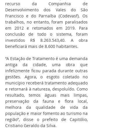
recurso da Companhia de 
Desenvolvimento dos Vales do São 
Francisco e do Parnaíba (Codevasf). Os 
trabalhos, no entanto, foram paralisados 
em 2012 e retomados em 2019. Para 
conclusão de todo o sistema, foram 
investidos R$ 8.263.543,40. A obra 
beneficiará mais de 8.600 habitantes.
“A Estação de Tratamento é uma demanda 
antiga da cidade, uma obra que 
infelizmente ficou parada durante outras 
gestões. Agora, o esgoto coletado no 
município receberá tratamento adequado 
e retornará à natureza, despoluído. Como 
resultado, temos águas mais limpas, 
preservação da fauna e flora local, 
melhora da qualidade de vida da 
população e maior fomento ao turismo na 
região”, disse o prefeito de Capitólio, 
Cristiano Geraldo da Silva.