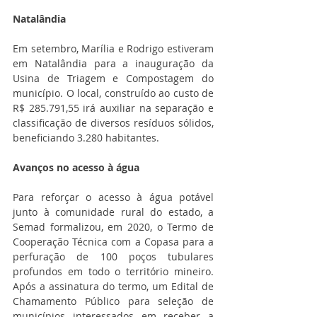
Natalândia
Em setembro, Marília e Rodrigo estiveram 
em Natalândia para a inauguração da 
Usina de Triagem e Compostagem do 
município. O local, construído ao custo de 
R$ 285.791,55 irá auxiliar na separação e 
classificação de diversos resíduos sólidos, 
beneficiando 3.280 habitantes.
Avanços no acesso à água
Para reforçar o acesso à água potável 
junto à comunidade rural do estado, a 
Semad formalizou, em 2020, o Termo de 
Cooperação Técnica com a Copasa para a 
perfuração de 100 poços tubulares 
profundos em todo o território mineiro. 
Após a assinatura do termo, um Edital de 
Chamamento Público para seleção de 
municípios interessados em receber a 