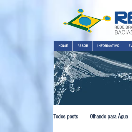
HOME
REBOB
INFORMATIVO
E
Todos posts
Olhando para Água