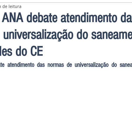
 de leitura
 ANA debate atendimento da
 universalização do saneam
des do CE
e atendimento das normas de universalização do sane