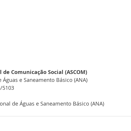
al de Comunicação Social (ASCOM)
e Águas e Saneamento Básico (ANA)
5/5103
ional de Águas e Saneamento Básico (ANA)