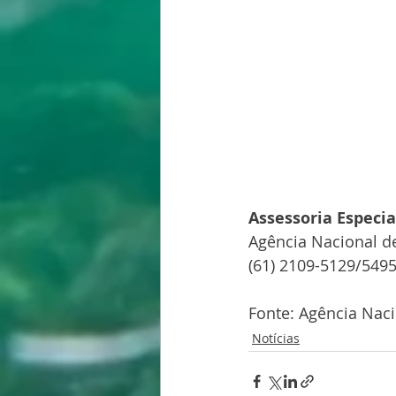
Assessoria Especi
Agência Nacional d
(61) 2109-5129/549
Fonte: Agência Nac
Notícias