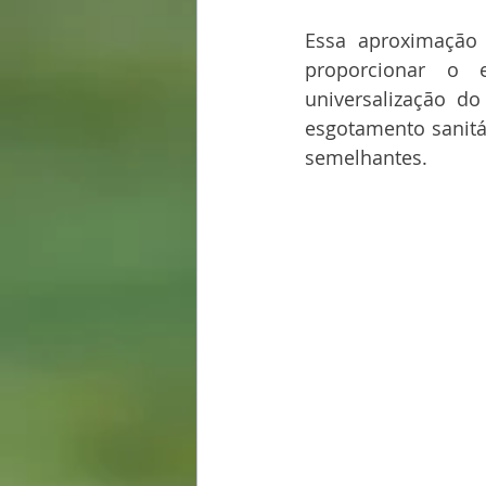
Essa aproximação 
proporcionar o 
universalização d
esgotamento sanitá
semelhantes. 