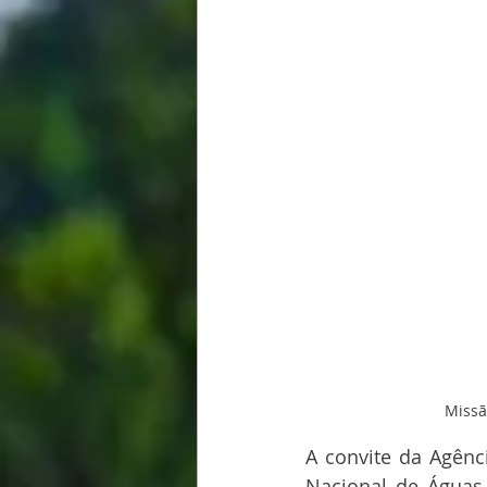
Missã
A convite da Agênc
Nacional de Águas