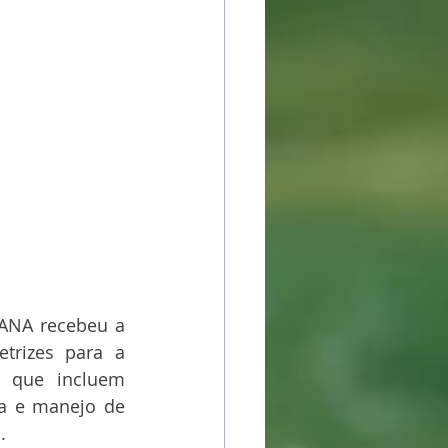
 ANA recebeu a 
trizes para a 
 que incluem 
a e manejo de 
. 