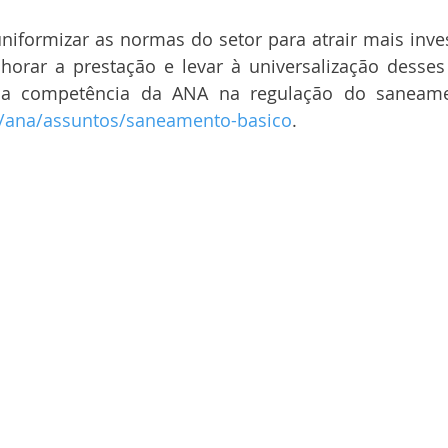
iformizar as normas do setor para atrair mais inve
orar a prestação e levar à universalização desses 
 a competência da ANA na regulação do saneamen
/ana/assuntos/saneamento-basico
.