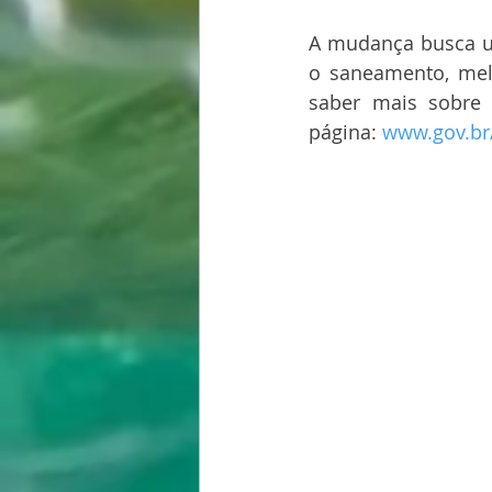
A mudança busca un
o saneamento, melh
saber mais sobre
página: 
www.gov.br