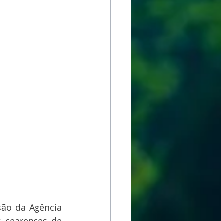
ão da Agência 
 cearenses de 