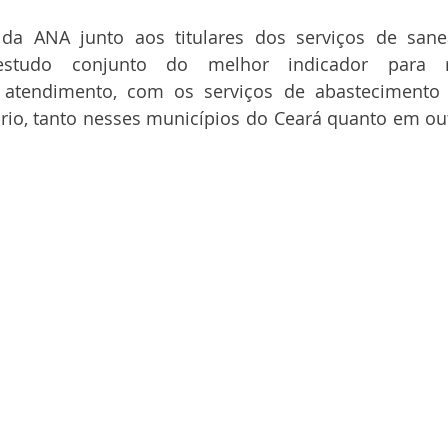
da ANA junto aos titulares dos serviços de san
estudo conjunto do melhor indicador para re
o atendimento, com os serviços de abastecimento
rio, tanto nesses municípios do Ceará quanto em out