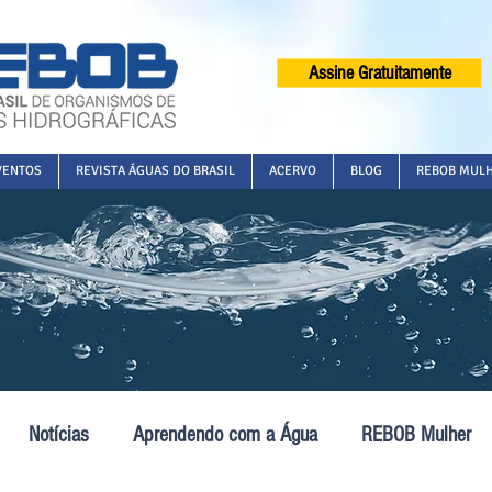
Assine Gratuitamente
VENTOS
REVISTA ÁGUAS DO BRASIL
ACERVO
BLOG
REBOB MUL
Notícias
Aprendendo com a Água
REBOB Mulher