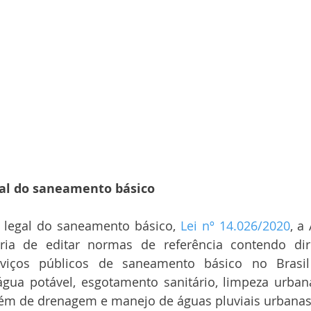
al do saneamento básico
legal do saneamento básico, 
Lei nº 14.026/2020
, a
ória de editar normas de referência contendo dire
rviços públicos de saneamento básico no Brasil
gua potável, esgotamento sanitário, limpeza urban
além de drenagem e manejo de águas pluviais urbanas