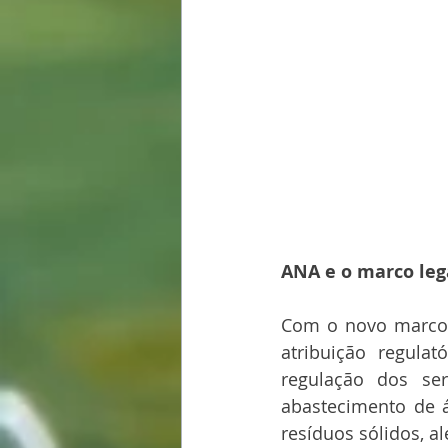
ANA e o marco leg
Com o novo marco 
atribuição regulat
regulação dos se
abastecimento de á
resíduos sólidos, 