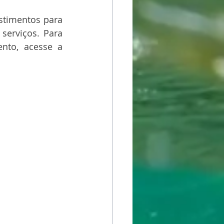
stimentos para 
serviços. Para 
to, acesse a 