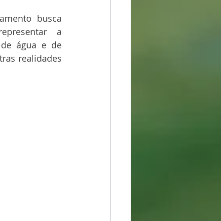
eamento busca 
presentar a 
 de água e de 
ras realidades 