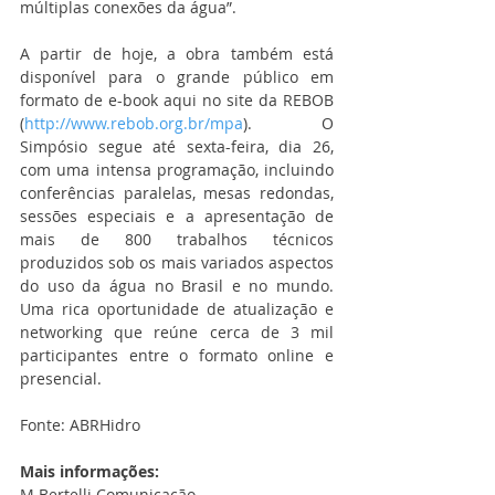
múltiplas conexões da água”.
A partir de hoje, a obra também está 
disponível para o grande público em 
formato de e-book aqui no site da REBOB 
(
http://www.rebob.org.br/mpa
). O 
Simpósio segue até sexta-feira, dia 26, 
com uma intensa programação, incluindo 
conferências paralelas, mesas redondas, 
sessões especiais e a apresentação de 
mais de 800 trabalhos técnicos 
produzidos sob os mais variados aspectos 
do uso da água no Brasil e no mundo. 
Uma rica oportunidade de atualização e 
networking que reúne cerca de 3 mil 
participantes entre o formato online e 
presencial.
Fonte: ABRHidro
Mais informações:
M.Bertelli Comunicação