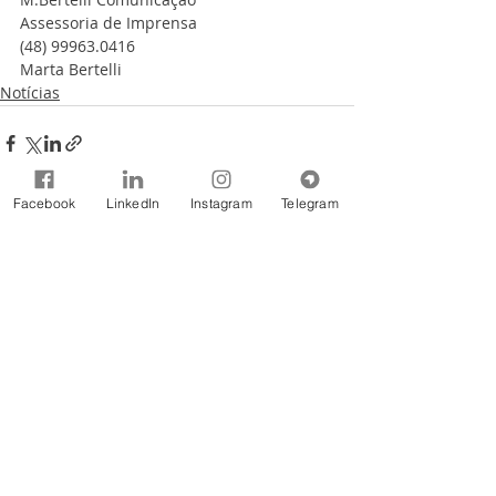
Assessoria de Imprensa
(48) 99963.0416
Marta Bertelli
Notícias
Facebook
LinkedIn
Instagram
Telegram
Comentários
Escreva um comentário