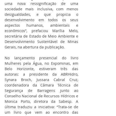
uma nova ressignificação de uma 
sociedade mais inclusiva, com menos 
desigualdades, e que propicia o 
desenvolvimento em todos os seus 
aspectos humanos, ambientais e 
econômicos”, prefaciou Marília Melo, 
secretária de Estado de Meio Ambiente e 
Desenvolvimento Sustentável de Minas 
Gerais, na abertura da publicação.
No lançamento presencial do livro 
Mulheres pela Água, no Expominas, em 
Belo Horizonte, estiveram três das 
autoras: a presidente da ABRHidro, 
Synara Broch, Jussara Cabral Cruz, 
coordenadora da Câmara Técnica de 
Segurança de Barragens junto ao 
Conselho Nacional de Recursos Hídricos e 
Monica Porto, diretora da Sabesp. A 
última traduziu a iniciativa: “Trata-se de 
um livro que vem ao encontro das 