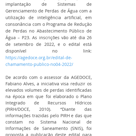
implantação de Sistemas de 
Gerenciamento de Perdas de Água com a 
utilização de inteligência artificial, em 
consonância com o Programa de Redução 
de Perdas no Abastecimento Público de 
Água – P23. As inscrições vão até dia 26 
de setembro de 2022, e o edital está 
disponível no link: 
https://agedoce.org.br/edital-de-
chamamento-publico-no04-2022/
De acordo com o assessor da AGEDOCE, 
Fabiano Alves, a iniciativa visa reduzir os 
elevados volumes de perdas identificadas 
na época em que foi elaborado o Plano 
Integrado de Recursos Hídricos 
(PIRH/DOCE, 2010). “Diante das 
informações trazidas pelo PIRH e das que 
constam no Sistema Nacional de 
Informações de Saneamento (SNIS), foi 
proposta a publicação deste edital para 