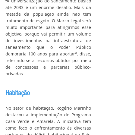
“A universalização do saneamento básico 
até 2033 é um enorme desafio. Mais da 
metade da população ainda não tem 
tratamento de esgoto. O Marco Legal será 
muito importante para atingirmos esse 
objetivo, porque vai permitir um volume 
de investimentos na infraestrutura de 
saneamento que o Poder Público 
demoraria 100 anos para aportar”, disse, 
referindo-se a recursos obtidos por meio 
de concessões e parcerias público-
privadas.
Habitação
No setor de habitação, Rogério Marinho 
destacou a implementação do Programa 
Casa Verde e Amarela. A iniciativa tem 
como foco o enfrentamento às diversas 
vertentes do déficit habitacional no País, 