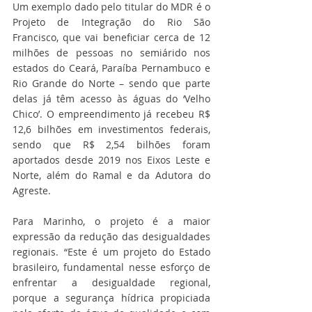
Um exemplo dado pelo titular do MDR é o 
Projeto de Integração do Rio São 
Francisco, que vai beneficiar cerca de 12 
milhões de pessoas no semiárido nos 
estados do Ceará, Paraíba Pernambuco e 
Rio Grande do Norte – sendo que parte 
delas já têm acesso às águas do ‘Velho 
Chico’. O empreendimento já recebeu R$ 
12,6 bilhões em investimentos federais, 
sendo que R$ 2,54 bilhões foram 
aportados desde 2019 nos Eixos Leste e 
Norte, além do Ramal e da Adutora do 
Agreste.
Para Marinho, o projeto é a maior 
expressão da redução das desigualdades 
regionais. “Este é um projeto do Estado 
brasileiro, fundamental nesse esforço de 
enfrentar a desigualdade regional, 
porque a segurança hídrica propiciada 