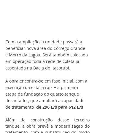
Com a ampliação, a unidade passará a 
beneficiar nova área do Córrego Grande 
e Morro da Lagoa. Será também colocada 
em operação toda a rede de coleta já 
assentada na Bacia do Itacorubi.
A obra encontra-se em fase inicial, com a 
execução da estaca raíz − a primeira 
etapa de fundação do quarto tanque 
decantador, que ampliará a capacidade 
de tratamento 
 de 296 L/s para 612 L/s
Além da construção desse terceiro 
tanque, a obra prevê a modernização do 
tratamento, com a substituição do modo 