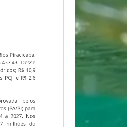
os Piracicaba, 
.437,43. Desse 
ricos; R$ 10,9 
 PCJ; e R$ 2,6 
rovada pelos 
s (PA/PI) para 
4 a 2027. Nos 
7 milhões do 