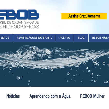
Assine Gratuitamente
VENTOS
REVISTA ÁGUAS DO BRASIL
ACERVO
BLOG
REBOB MUL
Notícias
Aprendendo com a Água
REBOB Mulher