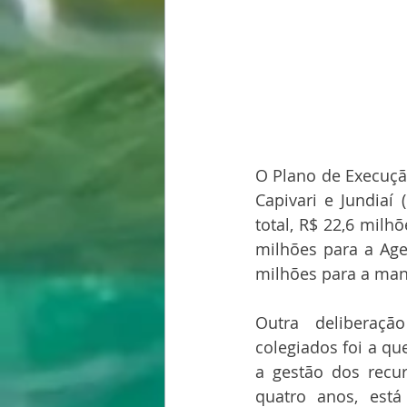
O Plano de Execução
Capivari e Jundiaí 
total, R$ 22,6 milh
milhões para a Age
milhões para a man
Outra deliberaçã
colegiados foi a qu
a gestão dos recur
quatro anos, está