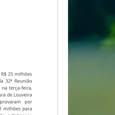
 R$ 25 milhões 
a 32ª Reunião 
a terça-feira, 
ra de Louveira 
provaram por 
1 milhões para 