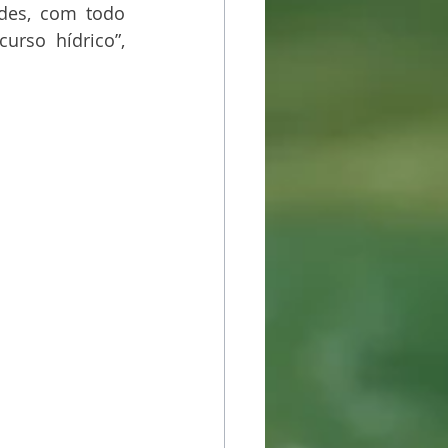
des, com todo 
rso hídrico”, 