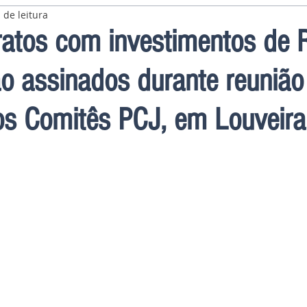
 de leitura
ratos com investimentos de 
o assinados durante reunião
os Comitês PCJ, em Louveira