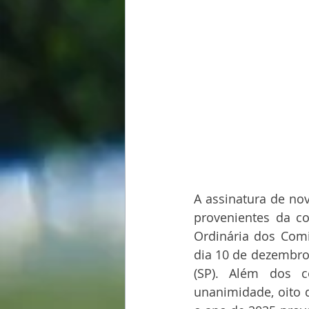
A assinatura de no
provenientes da c
Ordinária dos Comit
dia 10 de dezembro 
(SP). Além dos c
unanimidade, oito 