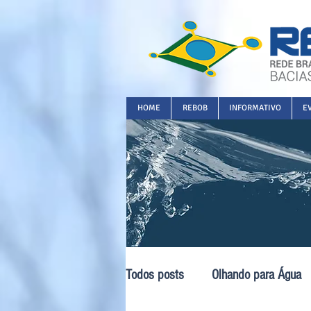
HOME
REBOB
INFORMATIVO
E
Todos posts
Olhando para Água