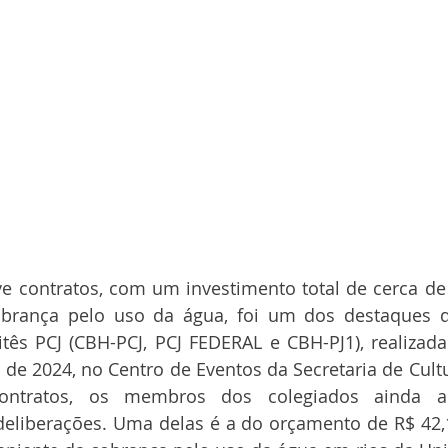
ve contratos, com um investimento total de cerca de
obrança pelo uso da água, foi um dos destaques d
ês PCJ (CBH-PCJ, PCJ FEDERAL e CBH-PJ1), realizada n
de 2024, no Centro de Eventos da Secretaria de Cultu
ontratos, os membros dos colegiados ainda a
deliberações. Uma delas é a do orçamento de R$ 42,