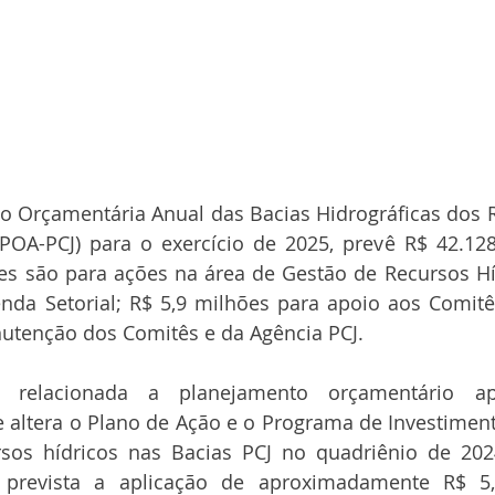
 Orçamentária Anual das Bacias Hidrográficas dos Ri
(POA-PCJ) para o exercício de 2025, prevê R$ 42.128
ões são para ações na área de Gestão de Recursos Híd
nda Setorial; R$ 5,9 milhões para apoio aos Comitês
utenção dos Comitês e da Agência PCJ. 
o relacionada a planejamento orçamentário ap
e altera o Plano de Ação e o Programa de Investimento
sos hídricos nas Bacias PCJ no quadriênio de 202
 prevista a aplicação de aproximadamente R$ 5,